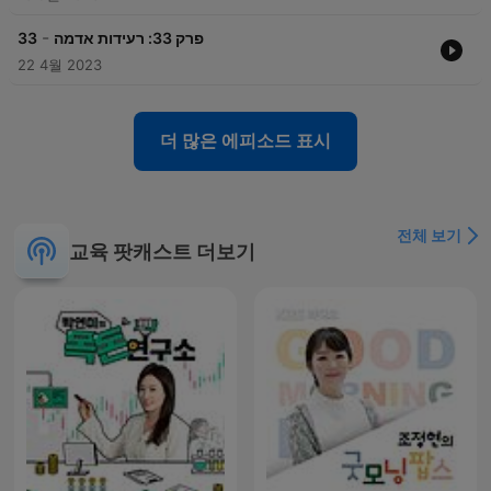
-
33
פרק 33: רעידות אדמה
22 4월 2023
더 많은 에피소드 표시
전체 보기
교육 팟캐스트 더보기