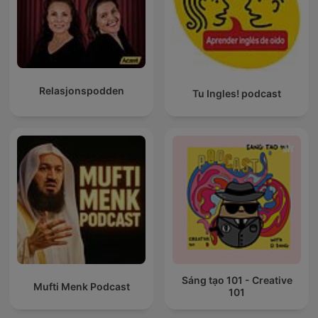
Relasjonspodden
Tu Ingles! podcast
Sáng tạo 101 - Creative
Mufti Menk Podcast
101