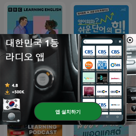
Learning English
영어회화? 쉬운 단어의 힘! -
Conversations
연습
앱 설치하기