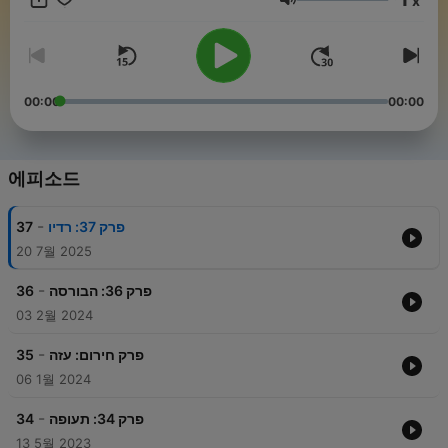
x
הפייסבוק שלנו -מוזמנים להיכנס ולהשאיר חותם!
음량
https://www.facebook.com/KnowledgeHole
00:00
00:00
에피소드
-
37
פרק 37: רדיו
20 7월 2025
-
36
פרק 36: הבורסה
03 2월 2024
-
35
פרק חירום: עזה
06 1월 2024
-
34
פרק 34: תעופה
13 5월 2023