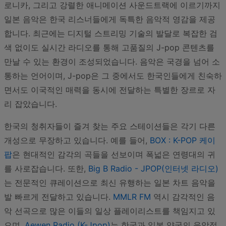
로니카, 그리고 강렬한 애니메이션 사운드트랙에 이르기까지
일본 음악은 한국 리스너들에게 독특한 음악적 영감을 제공
합니다. 최근에는 디지털 스트리밍 기술의 발달로 복잡한 검
색 없이도 실시간 라디오를 통해 고품질의 J-pop 콘텐츠를
만날 수 있는 환경이 조성되었습니다. 음악은 국경을 넘어 소
통하는 언어이며, J-pop은 그 중에서도 한국인들에게 친숙하
면서도 이국적인 매력을 동시에 전달하는 특별한 장르로 자
리 잡았습니다.
한국의 청취자들이 즐겨 찾는 주요 스테이션들은 각기 다른
개성으로 무장하고 있습니다. 예를 들어,
BOX : K-POP 케이
팝
은 현대적인 감각의 곡들을 선보이며 폭넓은 연령대의 귀
를 사로잡습니다. 또한,
Big B Radio - JPOP(인터넷 라디오)
는 전문적인 큐레이션으로 최신 유행하는 일본 차트 음악을
발 빠르게 전달하고 있습니다.
MMLR FM
역시 감각적인 음
악 선곡으로 많은 이들의 일상 플레이리스트를 책임지고 있
으며,
Aewen Radio (K-Jpop)
는 한국과 일본 양국의 음악적