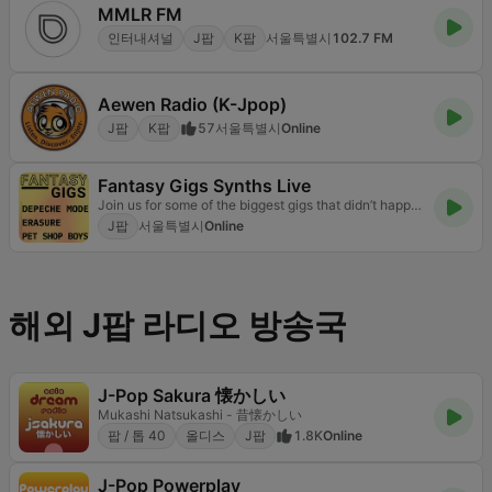
MMLR FM
인터내셔널
J팝
K팝
서울특별시
102.7 FM
Aewen Radio (K-Jpop)
J팝
K팝
57
서울특별시
Online
Fantasy Gigs Synths Live
Join us for some of the biggest gigs that didn’t happen but should have.
J팝
서울특별시
Online
해외 J팝 라디오 방송국
J-Pop Sakura 懐かしい
Mukashi Natsukashi - 昔懐かしい
팝 / 톱 40
올디스
J팝
1.8K
Online
J-Pop Powerplay