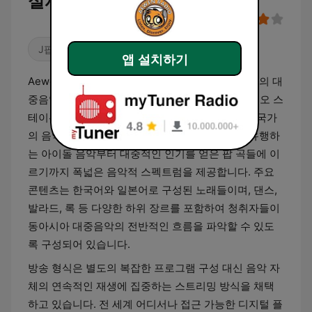
실시간 듣기
J팝
K팝
앱 설치하기
Aewen Radio는 한국의 대중음악인 K-Pop과 일본의 대
중음악인 J-Pop을 전문적으로 다루는 온라인 라디오 스
테이션입니다. 이 방송은 동아시아를 대표하는 두 국가
의 음악 장르를 중심으로 편성되어 있으며, 최신 유행하
는 아이돌 음악부터 대중적인 인기를 얻은 팝 곡들에 이
르기까지 폭넓은 음악적 스펙트럼을 제공합니다. 주요
콘텐츠는 한국어와 일본어로 구성된 노래들이며, 댄스,
발라드, 록 등 다양한 하위 장르를 포함하여 청취자들이
동아시아 대중음악의 전반적인 흐름을 파악할 수 있도
록 구성되어 있습니다.
방송 형식은 별도의 복잡한 프로그램 구성 대신 음악 자
체의 연속적인 재생에 집중하는 스트리밍 방식을 채택
하고 있습니다. 전 세계 어디서나 접근 가능한 디지털 플