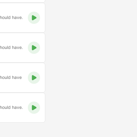
should have.
should have.
should have
should have.