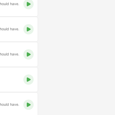
should have.
should have.
should have.
should have.