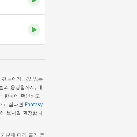
악 팬들에게 끊임없는
벌의 웅장함까지, 대
게 한눈에 확인하고
끽하고 싶다면
Fantasy
험해 보시길 권장합니
 기분에 따라 골라 듣