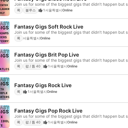
Join us for some of the biggest gigs that didn’t happen but 
록
블루스
1
서울특별시
Online
Fantasy Gigs Soft Rock Live
Join us for some of the biggest gigs that didn’t happen but 
록
서울특별시
Online
Fantasy Gigs Brit Pop Live
Join us for some of the biggest gigs that didn’t happen but 
록
팝 / 톱 40
1
서울특별시
Online
Fantasy Gigs Rock Live
록
1
서울특별시
Online
Fantasy Gigs Pop Rock Live
Join us for some of the biggest gigs that didn’t happen but 
록
팝 / 톱 40
1
서울특별시
Online