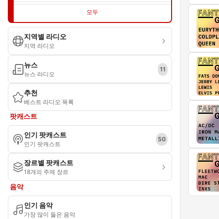
모두
지역별 라디오
지역 라디오
뉴스
11
뉴스 라디오
추천
베스트 라디오 목록
팟캐스트
인기 팟캐스트
50
인기 팟캐스트
장르별 팟캐스트
18개의 주제 장르
음악
인기 음악
가장 많이 들은 음악