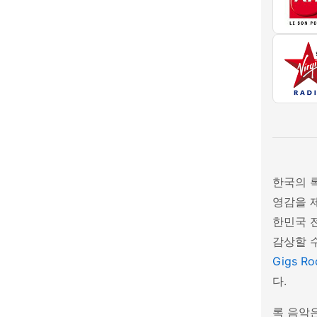
한국의 
영감을 
한민국 
감상할 
Gigs Ro
다.
록 음악