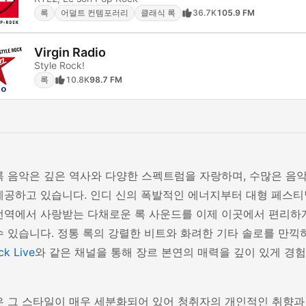
록
어덜트 컨템포러리
클래식 록
36.7K
105.9 FM
Virgin Radio
Style Rock!
록
10.8K
98.7 FM
록 음악은 깊은 역사와 다양한 스펙트럼을 자랑하며, 수많은 음
제공하고 있습니다. 인디 신의 폭발적인 에너지부터 대형 페스티
전역에서 사랑받는 다채로운 록 사운드를 이제 이곳에서 편리하
수 있습니다. 정통 록의 강렬한 비트와 화려한 기타 솔로를 만
ck Live
와 같은 채널을 통해 장르 본연의 매력을 깊이 있게 경
은 그 스타일이 매우 세분화되어 있어 청취자의 개인적인 취향과