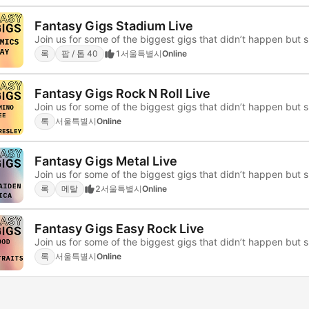
Fantasy Gigs Stadium Live
Join us for some of the biggest gigs that didn’t happen but 
록
팝 / 톱 40
1
서울특별시
Online
Fantasy Gigs Rock N Roll Live
Join us for some of the biggest gigs that didn’t happen but 
록
서울특별시
Online
Fantasy Gigs Metal Live
Join us for some of the biggest gigs that didn’t happen but 
록
메탈
2
서울특별시
Online
Fantasy Gigs Easy Rock Live
Join us for some of the biggest gigs that didn’t happen but 
록
서울특별시
Online