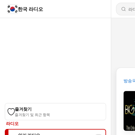
한국 라디오
방송
즐겨찾기
즐겨찾기 및 최근 항목
라디오