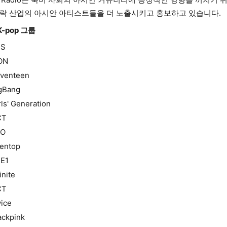
오락 산업의 아시안 아티스트들을 더 노출시키고 홍보하고 있습니다.
K-pop 그룹
TS
ON
venteen
gBang
rls' Generation
CT
XO
entop
E1
inite
CT
ice
ackpink