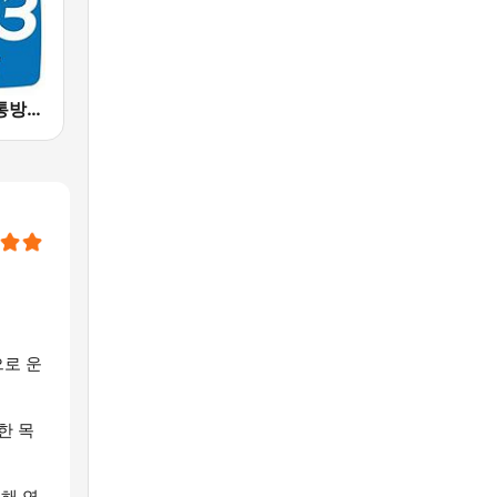
TBS eFM-교통방송 영어전문 라디오
으로 운
한 목
위해 연