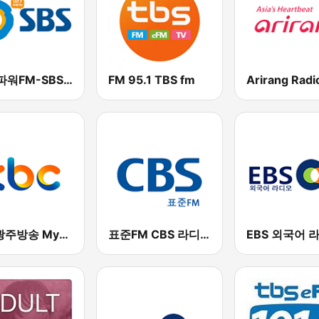
SBS 파워FM-SBS 라디오
FM 95.1 TBS fm
Arirang Radi
kbc 광주방송 MyFM
표준FM CBS 라디오 (Standard FM)