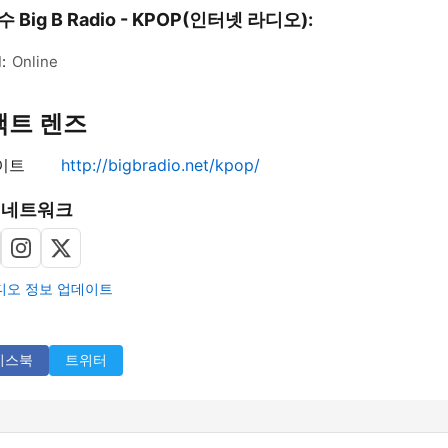
 Big B Radio - KPOP(인터넷 라디오):
:
Online
택트 렌즈
이트
http://bigbradio.net/kpop/
 네트워크
디오 정보 업데이트
이스북
트위터