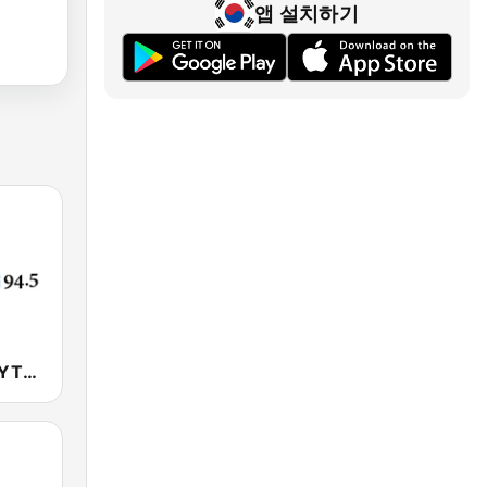
앱 설치하기
YTN 라디오 (YTN FM) - 24 Hours News Channel