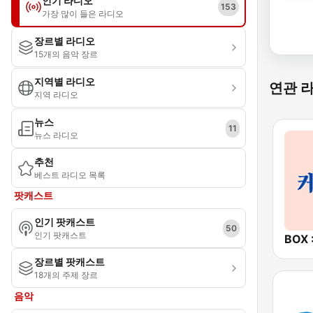
인기 라디오
153
가장 많이 들은 라디오
장르별 라디오
15개의 음악 장르
지역별 라디오
연관 
지역 라디오
뉴스
11
뉴스 라디오
추천
베스트 라디오 목록
팟캐스트
인기 팟캐스트
50
인기 팟캐스트
장르별 팟캐스트
18개의 주제 장르
음악