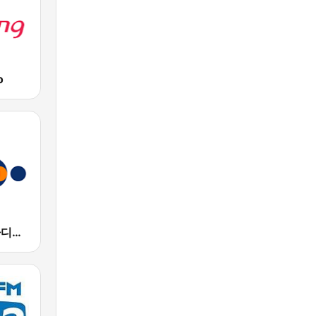
o
EBS 외국어 라디오 (i-radio)