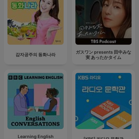
ガスワン presents 田中みな
감자공주의 동화나라
実 あったかタイム
Learning English
[KBS] 라디오 문학관