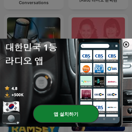
Conversations
English Learning Podcast
พี่อ้อยพี่ฉอด พอดแคสต์
앱 설치하기