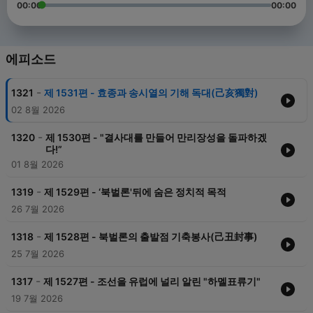
00:00
00:00
에피소드
-
1321
제 1531편 - 효종과 송시열의 기해 독대(己亥獨對)
02 8월 2026
-
1320
제 1530편 - "결사대를 만들어 만리장성을 돌파하겠
다!”
01 8월 2026
-
1319
제 1529편 - ‘북벌론'뒤에 숨은 정치적 목적
26 7월 2026
-
1318
제 1528편 - 북벌론의 출발점 기축봉사(己丑封事)
25 7월 2026
-
1317
제 1527편 - 조선을 유럽에 널리 알린 "하멜표류기"
19 7월 2026