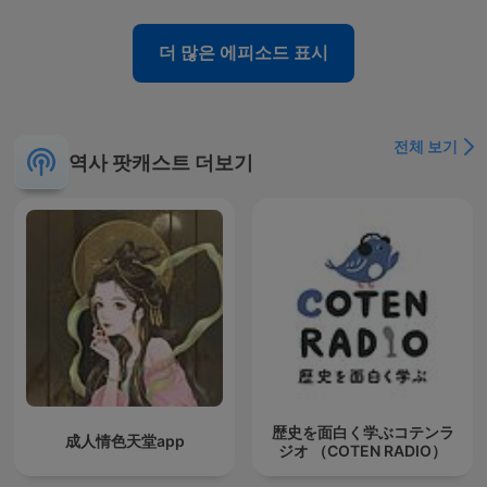
더 많은 에피소드 표시
전체 보기
역사 팟캐스트 더보기
歴史を面白く学ぶコテンラ
成人情色天堂app
ジオ （COTEN RADIO）