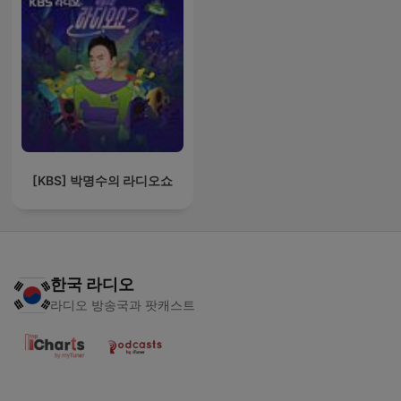
[KBS] 박명수의 라디오쇼
한국 라디오
라디오 방송국과 팟캐스트