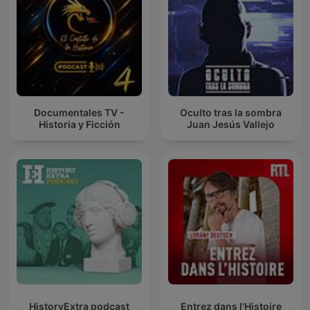
Documentales TV -
Oculto tras la sombra
Historia y Ficción
Juan Jesús Vallejo
HistoryExtra podcast
Entrez dans l'Histoire