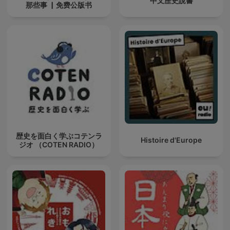
中文歷史說書
那些事 ▏免费公版书
歴史を面白く学ぶコテンラ
Histoire d'Europe
ジオ （COTEN RADIO）