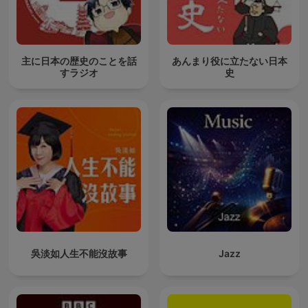
主に日本の歴史のことを話
あんまり役に立たない日本
すラジオ
史
吳淡如人生不能沒故事
Jazz