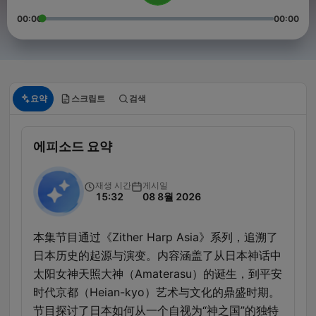
00:00
00:00
요약
스크립트
검색
에피소드 요약
재생 시간
게시일
15:32
08 8월 2026
本集节目通过《Zither Harp Asia》系列，追溯了
日本历史的起源与演变。内容涵盖了从日本神话中
太阳女神天照大神（Amaterasu）的诞生，到平安
时代京都（Heian-kyo）艺术与文化的鼎盛时期。
节目探讨了日本如何从一个自视为“神之国”的独特