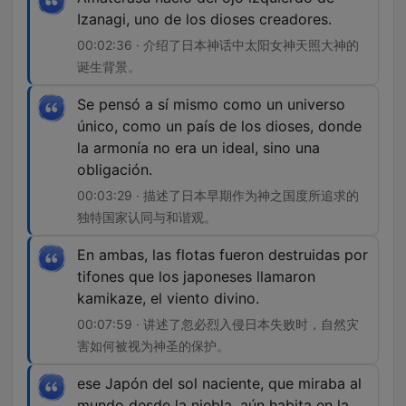
Izanagi, uno de los dioses creadores.
00:02:36 · 介绍了日本神话中太阳女神天照大神的
诞生背景。
Se pensó a sí mismo como un universo
único, como un país de los dioses, donde
la armonía no era un ideal, sino una
obligación.
00:03:29 · 描述了日本早期作为神之国度所追求的
独特国家认同与和谐观。
En ambas, las flotas fueron destruidas por
tifones que los japoneses llamaron
kamikaze, el viento divino.
00:07:59 · 讲述了忽必烈入侵日本失败时，自然灾
害如何被视为神圣的保护。
ese Japón del sol naciente, que miraba al
mundo desde la niebla, aún habita en la