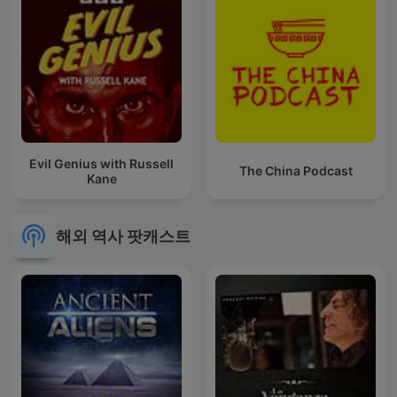
Evil Genius with Russell
The China Podcast
Kane
해외 역사 팟캐스트