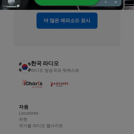
더 많은 에피소드 표시
한국 라디오
라디오 방송국과 팟캐스트
자원
Locutores
위젯
국가별 라디오 웹사이트