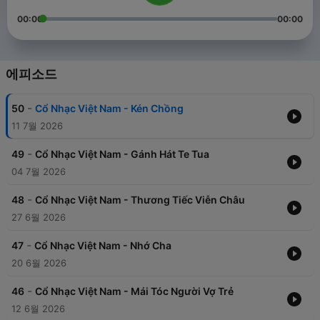
00:00
00:00
에피소드
-
50
Cổ Nhạc Việt Nam - Kén Chồng
11 7월 2026
-
49
Cổ Nhạc Việt Nam - Gánh Hát Te Tua
04 7월 2026
-
48
Cổ Nhạc Việt Nam - Thương Tiếc Viễn Châu
27 6월 2026
-
47
Cổ Nhạc Việt Nam - Nhớ Cha
20 6월 2026
-
46
Cổ Nhạc Việt Nam - Mái Tóc Người Vợ Trẻ
12 6월 2026