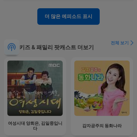
더 많은 에피소드 표시
전체 보기
키즈 & 패밀리 팟캐스트 더보기
여성시대 양희은, 김일중입니
감자공주의 동화나라
다