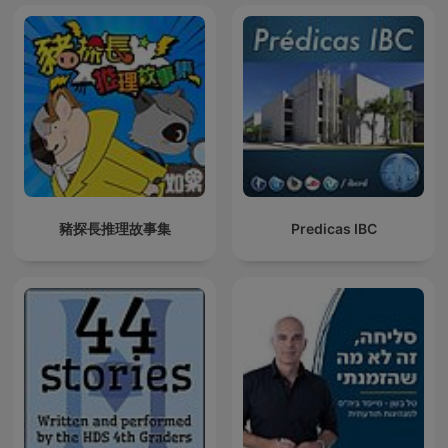
豬探長推理故事集
Predicas IBC