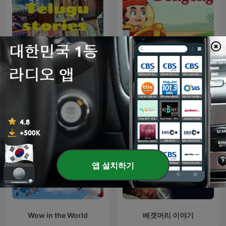
Telugu stories
Dongeng
앱 설치하기
Wow in the World
베갯머리 이야기