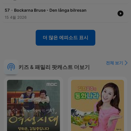
-
57
Bockarna Bruse - Den långa bilresan
15 4월 2026
더 많은 에피소드 표시
전체 보기
키즈 & 패밀리 팟캐스트 더보기