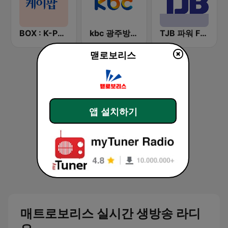
BOX : K-POP 케이팝
kbc 광주방송 MyFM
TJB 파워 FM (POWER FM)
맫로보리스
앱 설치하기
매트로보리스 실시간 생방송 라디