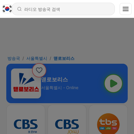
방송국
서울특별시
맫로보리스
맫로보리스
서울특별시 - Online