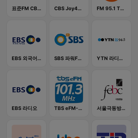
표준FM CBS 라디오 (Standard FM)
CBS Joy4U-CBS 라디오
FM 95.1 TBS fm
EBS 외국어 라디오 (i-radio)
SBS 파워FM-SBS 라디오
YTN 라디오 (YTN FM) - 24 Hours News Channel
EBS 라디오
TBS eFM-교통방송 영어전문 라디오
서울극동방송FM 106.9 (FEBC Seoul HLKX-FM)