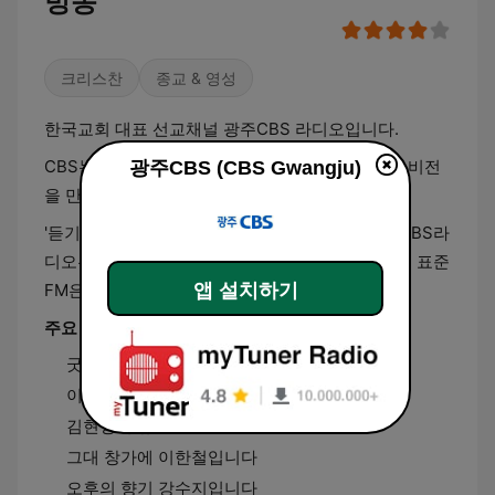
방송
크리스찬
종교 & 영성
한국교회 대표 선교채널 광주CBS 라디오입니다.
CBS는 한국 교회와 성도들의 발전과 교회의 미래 비전
광주CBS (CBS Gwangju)
을 만들어나가는 선교채널입니다.
'듣기만 하는 라디오'가 아닌 '참여하는 라디오'로 CBS라
디오는 함께 손잡고 더 좋은 세상을 꿈꿉니다. CBS 표준
앱 설치하기
FM은 시사, 뉴스와 아름다운 음악이 함께합니다.
주요 프로그램
굿모닝 뉴스 박재홍입니다
이재웅의 아침뉴스
김현정의 뉴스쇼
그대 창가에 이한철입니다
오후의 향기 강수지입니다