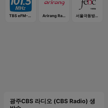
TBS eFM-교통방송 영어전문 라디오
Arirang Radio
서울극동방송FM 106.9 (FEBC Seoul HLKX-FM)
광주CBS 라디오 (CBS Radio) 생