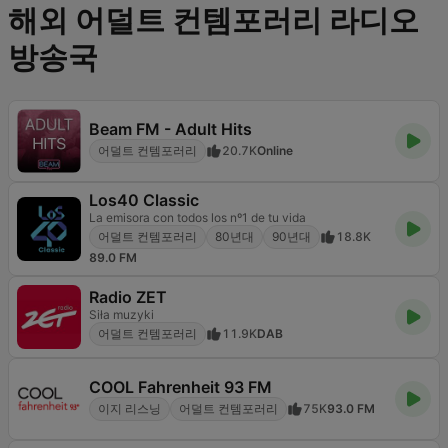
해외 어덜트 컨템포러리 라디오
방송국
Beam FM - Adult Hits
어덜트 컨템포러리
20.7K
Online
Los40 Classic
La emisora con todos los nº1 de tu vida
어덜트 컨템포러리
80년대
90년대
18.8K
89.0 FM
Radio ZET
Siła muzyki
어덜트 컨템포러리
11.9K
DAB
COOL Fahrenheit 93 FM
이지 리스닝
어덜트 컨템포러리
75K
93.0 FM