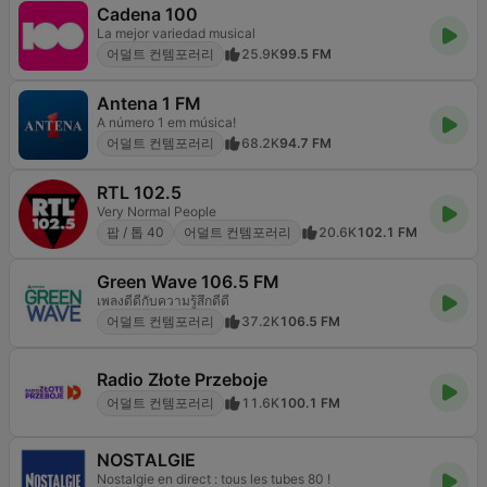
Cadena 100
La mejor variedad musical
어덜트 컨템포러리
25.9K
99.5 FM
Antena 1 FM
A número 1 em música!
어덜트 컨템포러리
68.2K
94.7 FM
RTL 102.5
Very Normal People
팝 / 톱 40
어덜트 컨템포러리
20.6K
102.1 FM
Green Wave 106.5 FM
เพลงดีดีกับความรู้สึกดีดี
어덜트 컨템포러리
37.2K
106.5 FM
Radio Złote Przeboje
어덜트 컨템포러리
11.6K
100.1 FM
NOSTALGIE
Nostalgie en direct : tous les tubes 80 !