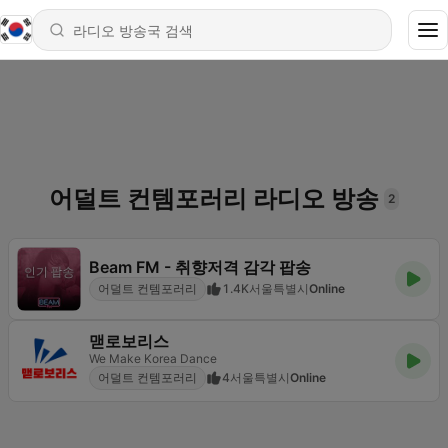
어덜트 컨템포러리 라디오 방송
2
Beam FM - 취향저격 감각 팝송
어덜트 컨템포러리
1.4K
서울특별시
Online
맫로보리스
We Make Korea Dance
어덜트 컨템포러리
4
서울특별시
Online