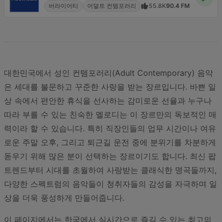
버라이어티
어덜트 컨템포러리
55.8K
90.4 FM
대한민국에서 성인 컨템포러리(Adult Contemporary) 음악
은 세대를 불문하고 꾸준한 사랑을 받는 장르입니다. 바쁜 일
상 속에서 편안한 휴식을 선사하는 감미로운 선율과 누구나
따라 부를 수 있는 친숙한 멜로디는 이 장르만의 독보적인 매
력이라 할 수 있습니다. 특히 직장인들의 업무 시간이나 여유
로운 주말 오후, 그리고 퇴근길 운전 중에 분위기를 차분하게
돋우기 위해 많은 분이 선택하는 장르이기도 합니다. 최신 팝
트렌드부터 시대를 초월하여 사랑받는 클래식한 명곡들까지,
다양한 스펙트럼의 음악들이 청취자들의 감성을 자극하며 일
상을 더욱 풍성하게 만들어줍니다.
이 페이지에서는 한국에서 실시간으로 즐길 수 있는 최고의