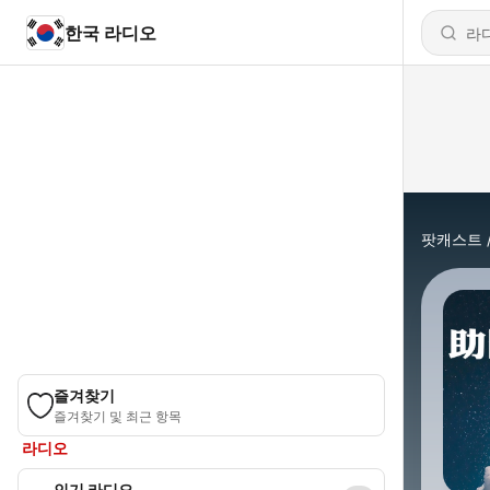
한국 라디오
팟캐스트
즐겨찾기
즐겨찾기 및 최근 항목
라디오
인기 라디오