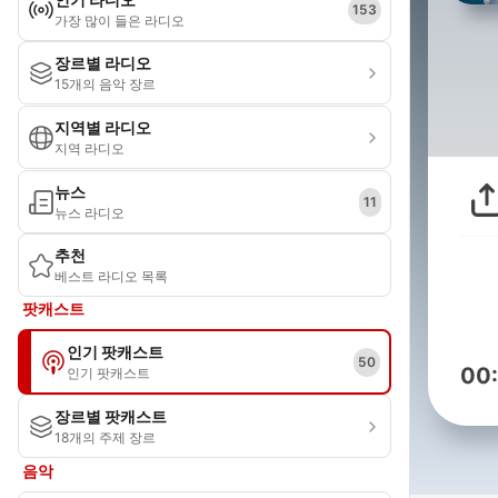
153
가장 많이 들은 라디오
장르별 라디오
15개의 음악 장르
지역별 라디오
지역 라디오
뉴스
11
뉴스 라디오
추천
베스트 라디오 목록
팟캐스트
인기 팟캐스트
50
00
인기 팟캐스트
장르별 팟캐스트
18개의 주제 장르
음악