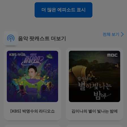
더 많은 에피소드 표시
전체 보기
음악 팟캐스트 더보기
[KBS] 박명수의 라디오쇼
김이나의 별이 빛나는 밤에