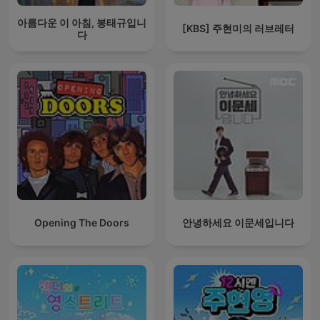
아름다운 이 아침, 봉태규입니
[KBS] 주현미의 러브레터
다
Opening The Doors
안녕하세요 이문세입니다