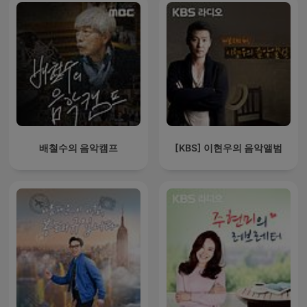
배철수의 음악캠프
[KBS] 이현우의 음악앨범