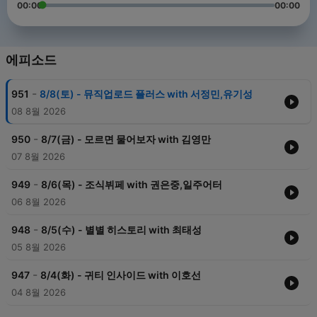
00:00
00:00
에피소드
-
951
8/8(토) - 뮤직업로드 플러스 with 서정민,유기성
08 8월 2026
-
950
8/7(금) - 모르면 물어보자 with 김영만
07 8월 2026
-
949
8/6(목) - 조식뷔페 with 권은중,일주어터
06 8월 2026
-
948
8/5(수) - 별별 히스토리 with 최태성
05 8월 2026
-
947
8/4(화) - 귀티 인사이드 with 이호선
04 8월 2026