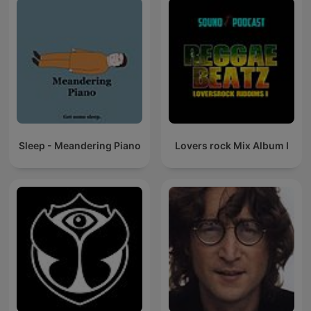
Sleep - Meandering Piano
Lovers rock Mix Album I