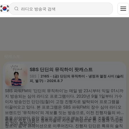
팟캐스트
SBS 딘딘의 뮤직하이 팟캐스트
SBS
|
2165 - (금) 딘딘의 뮤직하이 - 냉정과 열정 사이 (슬리
피, 벌구) - 2026.8.7
SBS 파워FM의 ‘딘딘의 뮤직하이’는 매일 밤 23시부터 익일 01시까
지 방송되는 심야 라디오 프로그램이다. 2020년 9월 1일부터 가수
이자 방송인인 딘딘(임철)이 고정 진행자로 발탁되어 프로그램을
이끌어오고 있다. 본 프로그램은 SBS 파워FM의 장수 심야 라디오
브랜드인 ‘뮤직하이’의 계보를 잇는 방송으로, 이전 진행자들의 바
통을 이어받아 음악 중심의 전문성과 예능적 요소를 조화롭게 구성
방송의 주요 내용은 청취자들의 사연을 바탕으로 한 소통과 다양한
한 것이 특징이다.
장르의 음악 큐레이션으로 이루어진다. 진행자 딘딘은 특유의 솔직