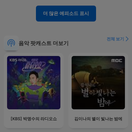
더 많은 에피소드 표시
전체 보기
음악 팟캐스트 더보기
[KBS] 박명수의 라디오쇼
김이나의 별이 빛나는 밤에