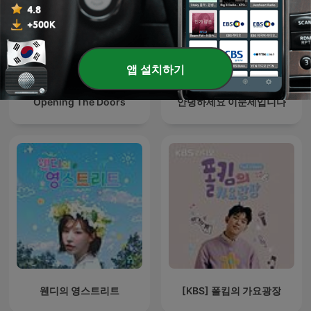
앱 설치하기
Opening The Doors
안녕하세요 이문세입니다
웬디의 영스트리트
[KBS] 폴킴의 가요광장