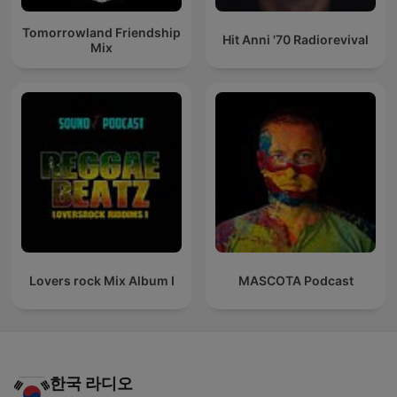
Tomorrowland Friendship
Hit Anni '70 Radiorevival
Mix
Lovers rock Mix Album I
MASCOTA Podcast
한국 라디오