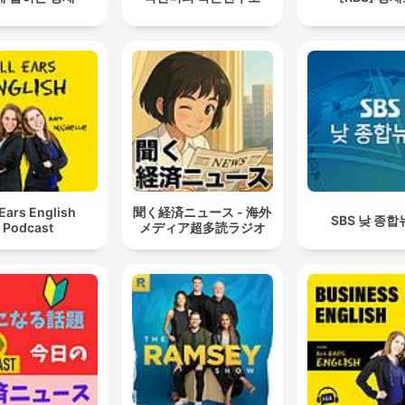
 Ears English
聞く経済ニュース - 海外
SBS 낮 종
Podcast
メディア超多読ラジオ