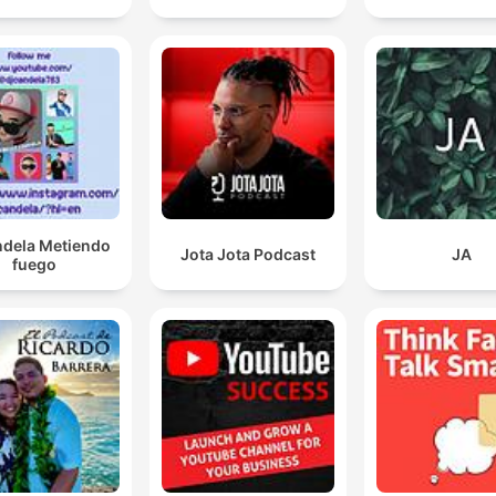
ndela Metiendo
Jota Jota Podcast
JA
fuego