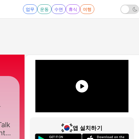
업무
운동
수면
휴식
여행
Talk
앱 설치하기
nt