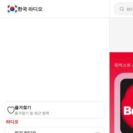
한국 라디오
팟캐스트
즐겨찾기
즐겨찾기 및 최근 항목
라디오
인기 라디오