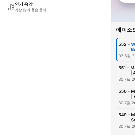
인기 음악
가장 많이 들은 음악
에피소
-
552
W
B
03 8월 2
-
551
Mo
|
30 7월 2
-
550
M
|
30 7월 2
-
549
M
S
30 7월 2