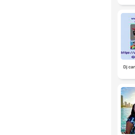
Dj ca