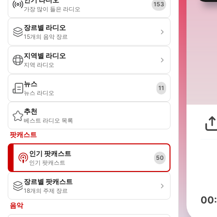
153
가장 많이 들은 라디오
장르별 라디오
15개의 음악 장르
지역별 라디오
지역 라디오
뉴스
11
뉴스 라디오
추천
베스트 라디오 목록
팟캐스트
인기 팟캐스트
50
인기 팟캐스트
장르별 팟캐스트
18개의 주제 장르
00
음악