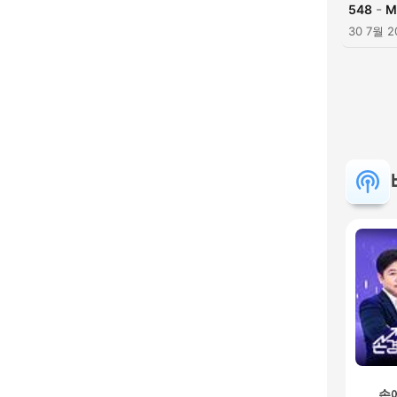
-
548
M
30 7월 2
손