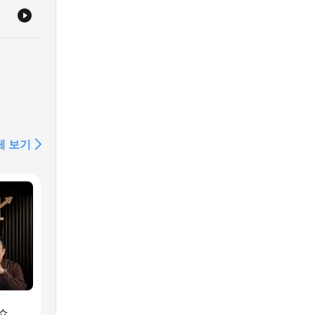
체 보기
제쇼