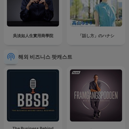
吳淡如人生實用商學院
「話し方」のハナシ
해외 비즈니스 팟캐스트
The Business Behind