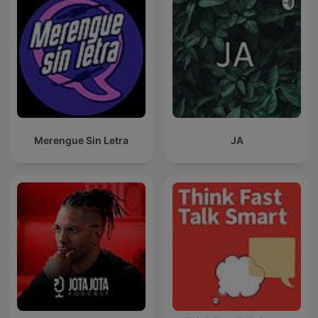
Merengue Sin Letra
JA