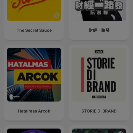
The Secret Sauce
財經一路發
Hatalmas Arcok
STORIE DI BRAND