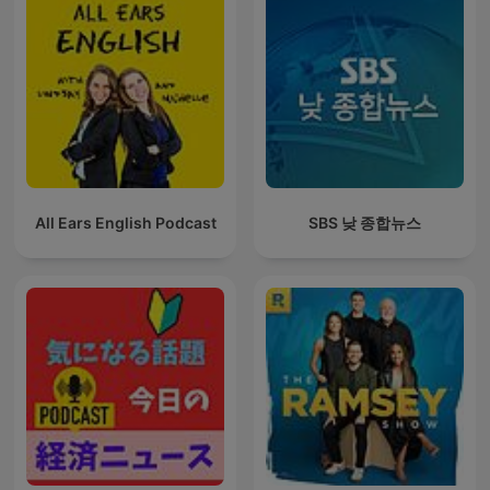
All Ears English Podcast
SBS 낮 종합뉴스