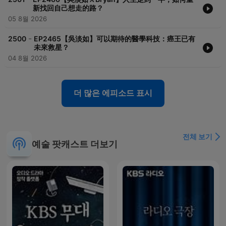
新找回自己想走的路？
05 8월 2026
-
2500
EP2465【吳淡如】可以期待的醫學科技：癌王已有
未來救星？
04 8월 2026
더 많은 에피소드 표시
전체 보기
예술 팟캐스트 더보기