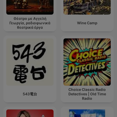
Θέατρο με Αγγελή
Γεωργία, ραδιοφωνικά
Wine Camp
θεατρικά έργα
Choice Classic Radio
543電台
Detectives | Old Time
Radio