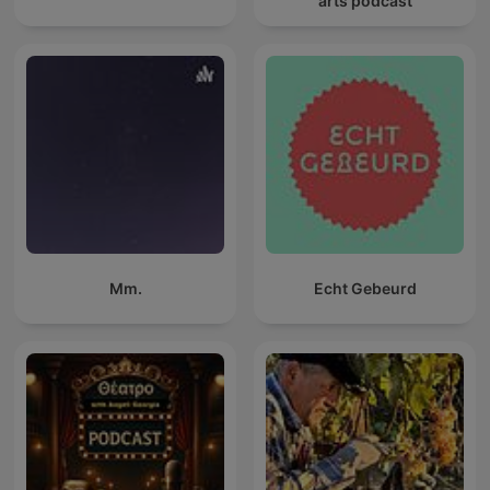
arts podcast
Mm.
Echt Gebeurd