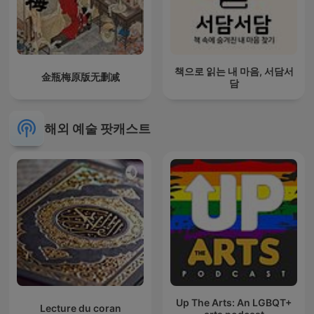
책으로 읽는 내 마음, 서담서
金瓶梅原版无删减
담
해외 예술 팟캐스트
Up The Arts: An LGBQT+
Lecture du coran