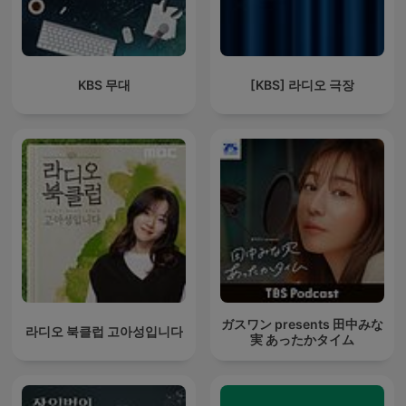
KBS 무대
[KBS] 라디오 극장
ガスワン presents 田中みな
라디오 북클럽 고아성입니다
実 あったかタイム