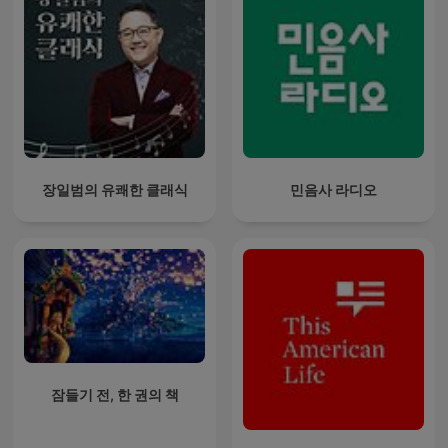
장일범의 유쾌한 클래식
민음사 라디오
잠들기 전, 한 권의 책