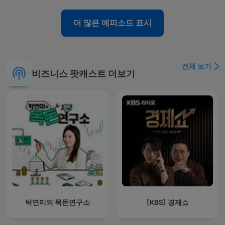
더 많은 에피소드 표시
전체 보기
비즈니스 팟캐스트 더보기
박연미의 목돈연구소
[KBS] 경제쇼