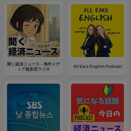
聞く経済ニュース - 海外メデ
All Ears English Podcast
ィア超多読ラジオ