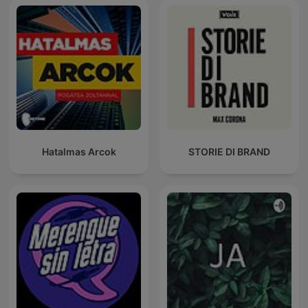
Hatalmas Arcok
STORIE DI BRAND