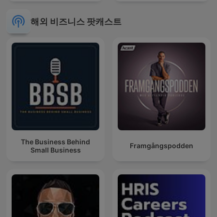
해외 비즈니스 팟캐스트
The Business Behind
Framgångspodden
Small Business