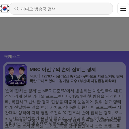
팟캐스트
MBC 이진우의 손에 잡히는 경제
MBC
|
12767 - [플러스] 8/7(금) 구마모토 지진 났지만 땅속
폭탄 그대로 있다 - 김기범 교수 (부산대 지질환경과학과)
'손에 잡히는 경제'는 MBC 표준FM에서 방송되는 대한민국의 대표
적인 경제 전문 라디오 프로그램이다. 1994년 첫 방송을 시작한 이
래, 복잡하고 난해한 경제 현상을 대중의 눈높이에 맞춰 쉽고 명쾌
하게 전달하는 것을 핵심 가치로 삼아왔다. 현재 이 프로그램은 시
간대와 성격에 따라 평일 오전의 ‘이진우의 손에 잡히는 경제’, 오후
시간대의 ‘박정호의 손경제 플러스’, 그리고 한 주간의 주요 이슈를
주요 콘텐츠 구성은 당일 발생한 핵심 경제 지표와 뉴스를 빠르게
정리하는 주말 방송으로 세분화되어 운영된다.
요약하는 브리핑 섹션, 그리고 특정 경제 현안이나 산업 트렌드를