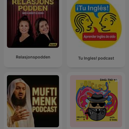
Relasjonspodden
Tu Ingles! podcast