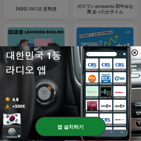
ガスワン presents 田中みな
[KBS] 라디오 문학관
実 あったかタイム
Learning English
영어회화? 쉬운 단어의 힘! -
Conversations
연습
앱 설치하기