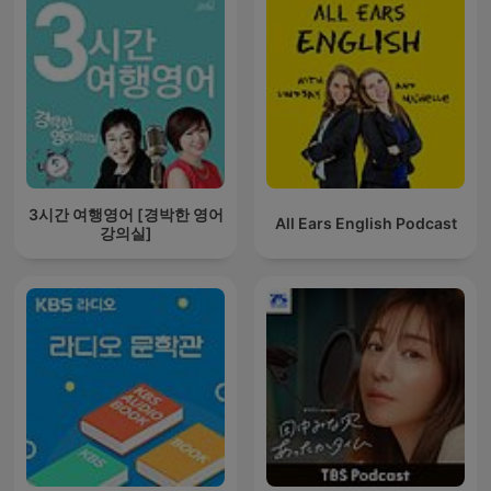
3시간 여행영어 [경박한 영어
All Ears English Podcast
강의실]