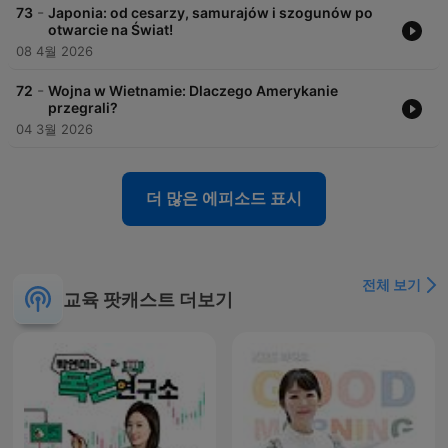
-
73
Japonia: od cesarzy, samurajów i szogunów po
otwarcie na Świat!
08 4월 2026
-
72
Wojna w Wietnamie: Dlaczego Amerykanie
przegrali?
04 3월 2026
더 많은 에피소드 표시
전체 보기
교육 팟캐스트 더보기