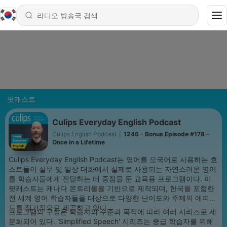
팟캐스트
Culips Everyday English Podcast
Culips English Podcast
|
1246 - Bonus Episode #178 –
Once in a Lifetime
Culips Everyday English Podcast는 영어를 모국어로 사용하는 호
스트들이 실무 및 일상 대화에서 실제로 사용되는 자연스러운 영어
를 학습자들에게 전달하는 데 중점을 둔 교육용 프로그램이다. 이
팟캐스트는 캐나다 몬트리올을 기반으로 제작되며, 한국을 포함한
전 세계 영어 학습자들을 대상으로 다양한 난이도와 주제의 에피소
드를 정기적으로 제공하고 있다.
프로그램의 구성은 학습자의 수준과 목적에 따라 여러 시리즈로 세
분화되어 있다. 'Simplified Speech' 시리즈는 중급 학습자를 위해