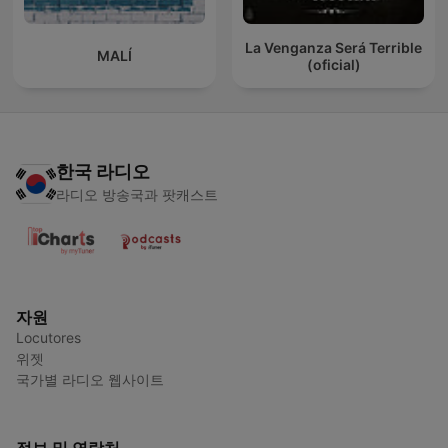
La Venganza Será Terrible
MALÍ
(oficial)
한국 라디오
라디오 방송국과 팟캐스트
자원
Locutores
위젯
국가별 라디오 웹사이트