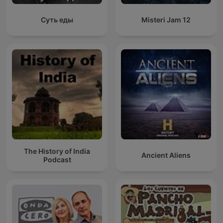
Суть еды
Misteri Jam 12
The History of India
Ancient Aliens
Podcast