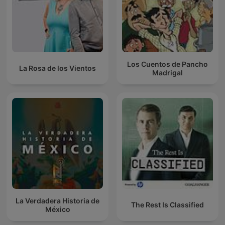
Los Cuentos de Pancho
La Rosa de los Vientos
Madrigal
La Verdadera Historia de
The Rest Is Classified
México