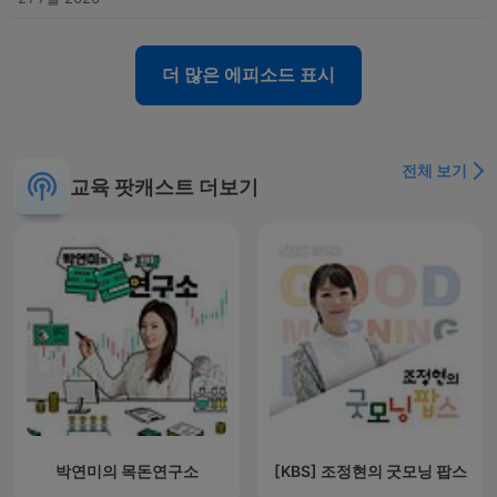
더 많은 에피소드 표시
전체 보기
교육 팟캐스트 더보기
박연미의 목돈연구소
[KBS] 조정현의 굿모닝 팝스