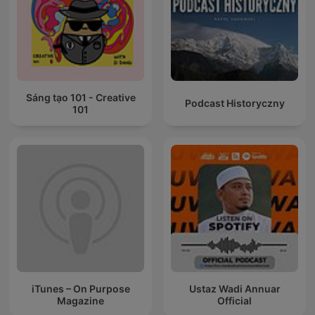
Sáng tạo 101 - Creative
Podcast Historyczny
101
iTunes – On Purpose
Ustaz Wadi Annuar
Magazine
Official