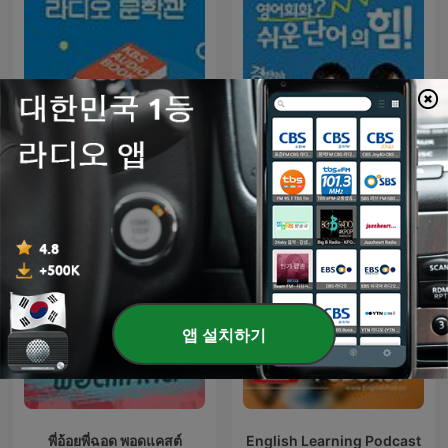
영어회화? 쉬운 단어의 힘! -
[KBS] 라디오 문학관
연습
앱 설치하기
พี่อ้อยพี่ฉอด พอดแคสต์
English Learning Podcast