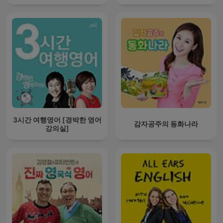
3시간 여행영어 [경박한 영어
감자공주의 동화나라
강의실]