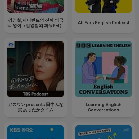
김영철,피터빈트의 진짜 영국
All Ears English Podcast
식 영어（김영철의 파워FM）
ガスワン presents 田中みな
Learning English
実 あったかタイム
Conversations