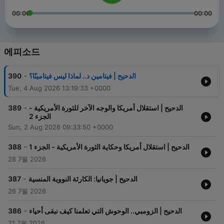
00:00
00:00
에피소드
-
390
الدحيح | فيتامين د.. لماذا ليس فيتامينًا؟
Tue, 4 Aug 2026 13:19:33 +0000
-
389
الدحيح | استقلال أمريكا والوجه الآخر للثورة الأمريكية -
الجزء 2
Sun, 2 Aug 2026 09:33:50 +0000
-
388
الدحيح | استقلال أمريكا وحكاية الثورة الأمريكية - الجزء 1
28 7월 2026
-
387
الدحيح | جويانيا: الكارثة النووية المنسية
26 7월 2026
-
386
الدحيح | الزومبي.. الوحوش التي تعلمنا كيف نبقى أحياء
21 7월 2026