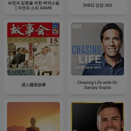
숙면과 집중을 위한 백색소음
[KBS] 건강 365
| 자연의 소리 ASMR
Chasing Life with Dr.
成人睡前故事
Sanjay Gupta