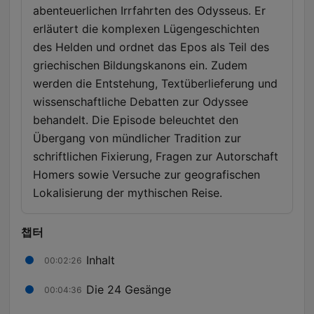
abenteuerlichen Irrfahrten des Odysseus. Er
erläutert die komplexen Lügengeschichten
des Helden und ordnet das Epos als Teil des
griechischen Bildungskanons ein. Zudem
werden die Entstehung, Textüberlieferung und
wissenschaftliche Debatten zur Odyssee
behandelt. Die Episode beleuchtet den
Übergang von mündlicher Tradition zur
schriftlichen Fixierung, Fragen zur Autorschaft
Homers sowie Versuche zur geografischen
Lokalisierung der mythischen Reise.
챕터
Inhalt
00:02:26
Die 24 Gesänge
00:04:36