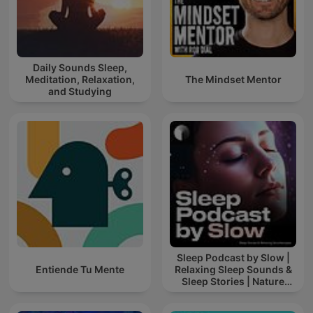
Daily Sounds Sleep,
Meditation, Relaxation,
The Mindset Mentor
and Studying
Sleep Podcast by Slow |
Entiende Tu Mente
Relaxing Sleep Sounds &
Sleep Stories | Nature
Sound For Sleep | ASMR