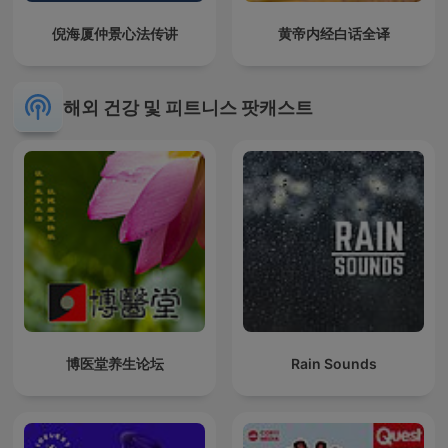
倪海厦仲景心法传讲
黄帝内经白话全译
해외 건강 및 피트니스 팟캐스트
博医堂养生论坛
Rain Sounds