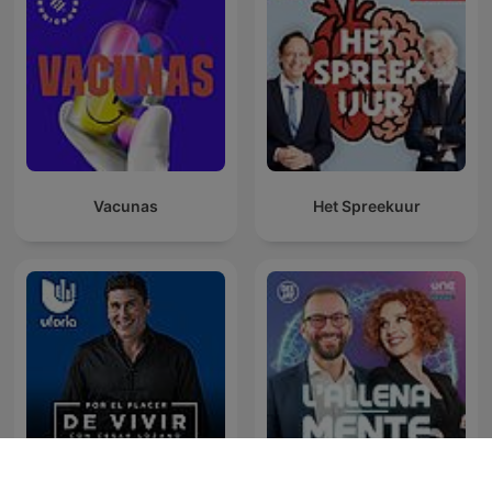
Vacunas
Het Spreekuur