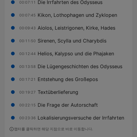
Die Irrfahrten des Odysseus
00:07:11
Kikon, Lothophagen und Zyklopen
00:07:45
Aiolos, Leistrigonen, Kirke, Hades
00:09:43
Sirenen, Scylla und Charybdis
00:11:50
Helios, Kalypso und die Phajaken
00:12:44
Die Lügengeschichten des Odysseus
00:13:58
Entstehung des Großepos
00:17:21
Textüberlieferung
00:19:27
Die Frage der Autorschaft
00:22:15
Lokalisierungsversuche der Irrfahrten
00:23:36
챕터를 클릭하면 해당 지점으로 바로 이동합니다.