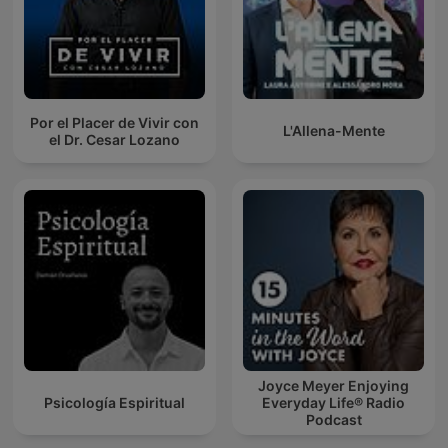
Por el Placer de Vivir con
L'Allena-Mente
el Dr. Cesar Lozano
Joyce Meyer Enjoying
Psicología Espiritual
Everyday Life® Radio
Podcast