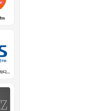
 fm
표준FM CBS 라디오 (Standard FM)