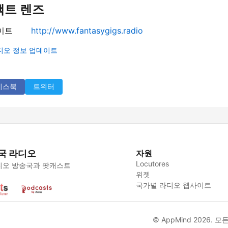
택트 렌즈
이트
http://www.fantasygigs.radio
디오 정보 업데이트
이스북
트위터
국 라디오
자원
Locutores
디오 방송국과 팟캐스트
위젯
국가별 라디오 웹사이트
© AppMind 2026. 모