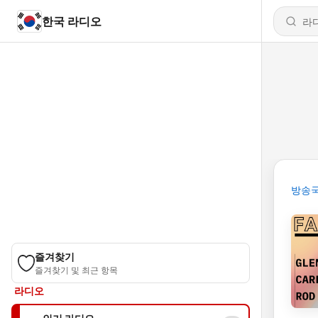
한국 라디오
방송
즐겨찾기
즐겨찾기 및 최근 항목
라디오