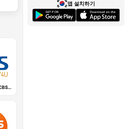
앱 설치하기
CBS Joy4U-CBS 라디오