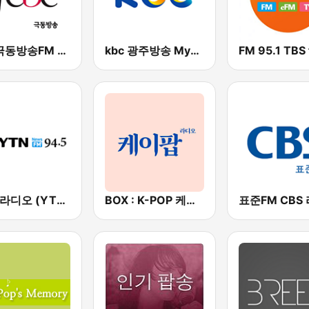
서울극동방송FM 106.9 (FEBC Seoul HLKX-FM)
kbc 광주방송 MyFM
FM 95.1 TBS
YTN 라디오 (YTN FM) - 24 Hours News Channel
BOX : K-POP 케이팝