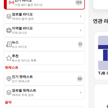
인기 라디오
153
가장 많이 들은 라디오
장르별 라디오
15개의 음악 장르
연관 
지역별 라디오
지역 라디오
뉴스
11
뉴스 라디오
추천
베스트 라디오 목록
팟캐스트
인기 팟캐스트
50
인기 팟캐스트
장르별 팟캐스트
18개의 주제 장르
음악