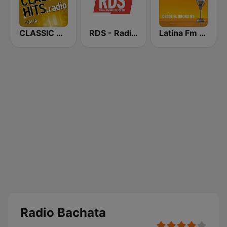
CLASSIC HITS anni 70 80 90
RDS - Radio Dimensione Suono
Latina Fm Bachata
Radio Bachata