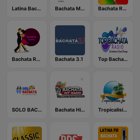
Latina Bachata
Bachata Mix Radio
Bachata Radio
Bachata Radio
Bachata 3.1
Top Bachata Radio
SOLO BACHATA
Bachata Hit Radio
Tropicalisima.fm - Bachata