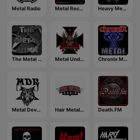
Metal Radio
Metal Rock Radio
Heavy Metal Radio
The Metal MIXX
Metal Underground
Chronix Metal
Metal Devastation Radio
Hair Metal Radio
Death.FM