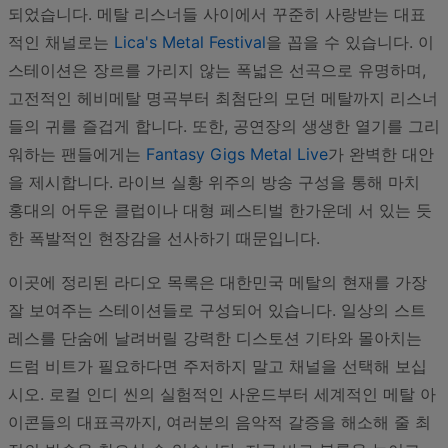
되었습니다. 메탈 리스너들 사이에서 꾸준히 사랑받는 대표
적인 채널로는
Lica's Metal Festival
을 꼽을 수 있습니다. 이
스테이션은 장르를 가리지 않는 폭넓은 선곡으로 유명하며,
고전적인 헤비메탈 명곡부터 최첨단의 모던 메탈까지 리스너
들의 귀를 즐겁게 합니다. 또한, 공연장의 생생한 열기를 그리
워하는 팬들에게는
Fantasy Gigs Metal Live
가 완벽한 대안
을 제시합니다. 라이브 실황 위주의 방송 구성을 통해 마치
홍대의 어두운 클럽이나 대형 페스티벌 한가운데 서 있는 듯
한 폭발적인 현장감을 선사하기 때문입니다.
이곳에 정리된 라디오 목록은 대한민국 메탈의 현재를 가장
잘 보여주는 스테이션들로 구성되어 있습니다. 일상의 스트
레스를 단숨에 날려버릴 강력한 디스토션 기타와 몰아치는
드럼 비트가 필요하다면 주저하지 말고 채널을 선택해 보십
시오. 로컬 인디 씬의 실험적인 사운드부터 세계적인 메탈 아
이콘들의 대표곡까지, 여러분의 음악적 갈증을 해소해 줄 최