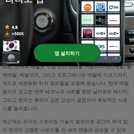
대한민국 메탈 씬은 비록 대중 음악의 주류는 아닐지라도, 그
어떤 장르보다 뜨겁고 강렬한 에너지를 자랑하며 자신들만의
독특한 음악적 영토를 구축해 왔습니다. 1980년대 시나위와
앱 설치하기
백두산 같은 전설적인 밴드들이 헤비메탈의 씨앗을 뿌린 이
래로, 한국의 메탈은 수십 년간 진화를 거듭하며 데스메탈, 블
랙메탈, 메탈코어, 그리고 프로그레시브 메탈에 이르기까지
극도로 세분화된 하위 장르들을 포용해 왔습니다. 한국 메탈
음악은 정교한 연주 테크닉과 사회를 향한 날카로운 메시지,
그리고 한국인 특유의 깊은 감성이 결합되어 독보적인 사운
드를 들려줍니다.
최근에는 온라인 스트리밍 기술의 발전으로 공간의 제약 없
이 한국의 강렬한 사운드를 전 세계 팬들과 공유할 수 있게