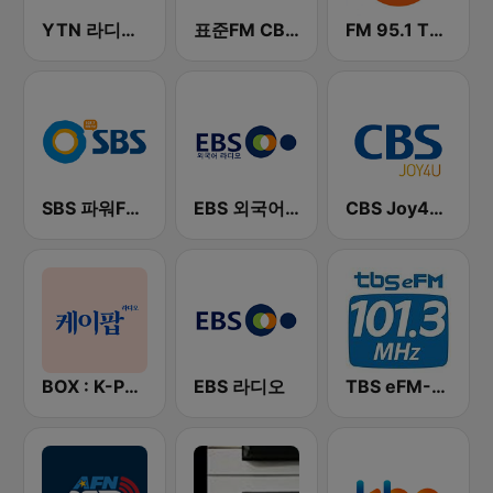
YTN 라디오 (YTN FM) - 24 Hours News Channel
표준FM CBS 라디오 (Standard FM)
FM 95.1 TBS fm
SBS 파워FM-SBS 라디오
EBS 외국어 라디오 (i-radio)
CBS Joy4U-CBS 라디오
BOX : K-POP 케이팝
EBS 라디오
TBS eFM-교통방송 영어전문 라디오