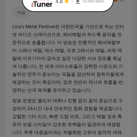
메탈
Lica's Metal Festival은 대한민국을 기반으로 하는 인터
넷 라디오 스테이션으로, 헤비메탈과 하드록 음악을 전
문적으로 송출합니다. 이 방송은 전통적인 헤비메탈부
터 스래시 메탈, 데스 메탈, 프로그레시브 메탈, 파워 메
탈에 이르기까지 금속성 짙은 다양한 서브 장르를 폭넓
게 다룹니다. 전 세계 아티스트들의 강력한 사운드와 기
술적인 연주가 돋보이는 곡들을 엄선하여 청취자들에게
제공하는 것이 특징이며, 장르 전반의 역사와 흐름을 반
영하는 선곡 체계를 유지하고 있습니다.
방송 운영은 별도의 대화나 진행 없이 음악 중심으로 구
성되어 24시간 내내 연속적인 청취 경험을 제공합니다.
강렬한 기타 리프, 빠른 드럼 비트, 그리고 메탈 장르 특
유의 보컬 스타일이 강조된 트랙들이 일관되게 재생됩
니다. 주류 대중음악과는 차별화된 고유의 음악적 색채