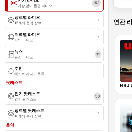
인기 라디오
153
가장 많이 들은 라디오
장르별 라디오
연관 
15개의 음악 장르
지역별 라디오
지역 라디오
뉴스
11
뉴스 라디오
추천
베스트 라디오 목록
팟캐스트
NRJ 
인기 팟캐스트
50
인기 팟캐스트
장르별 팟캐스트
18개의 주제 장르
음악