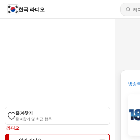
한국 라디오
방송
즐겨찾기
즐겨찾기 및 최근 항목
라디오