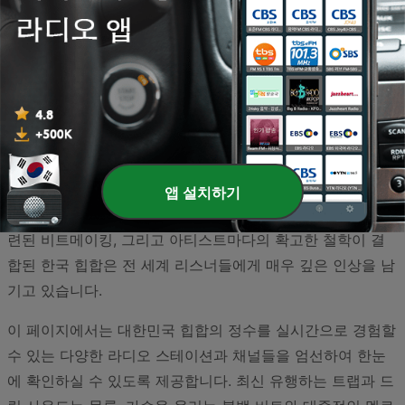
대한민국은 현재 전 세계적으로 가장 뜨거운 힙합 열기를 자
랑하는 국가 중 하나로, 독창적이고 역동적인 K-힙합 문화를
성공적으로 꽃피우고 있습니다. 과거 특정 매니아층 사이에
서만 공유되던 언더그라운드 문화였던 힙합은 이제 한국 대
중음악의 핵심적인 장르로 확고히 자리 잡았으며, 거리 곳곳
에서 울려 퍼지는 감각적인 리듬과 날카로운 가사는 현대 한
국 사회를 살아가는 청년들의 솔직한 목소리와 에너지를 대
앱 설치하기
변합니다. 타이트한 랩 스킬과 글로벌 트렌드를 선도하는 세
련된 비트메이킹, 그리고 아티스트마다의 확고한 철학이 결
합된 한국 힙합은 전 세계 리스너들에게 매우 깊은 인상을 남
기고 있습니다.
이 페이지에서는 대한민국 힙합의 정수를 실시간으로 경험할
수 있는 다양한 라디오 스테이션과 채널들을 엄선하여 한눈
에 확인하실 수 있도록 제공합니다. 최신 유행하는 트랩과 드