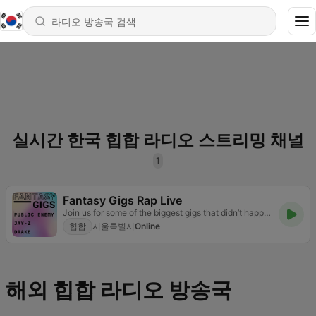
실시간 한국 힙합 라디오 스트리밍 채널
1
Fantasy Gigs Rap Live
Join us for some of the biggest gigs that didn’t happen but should have.
힙합
서울특별시
Online
해외 힙합 라디오 방송국