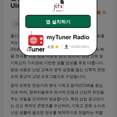
Ulsan HLQR-FM) 생방송
앱 설치하기
크리스찬
토크쇼
종교 & 영성
울산극동방송FM 107.3은 울산광역시를 기반으로 송출
되는 개신교 전문 라디오 방송국입니다. 극동방송
(FEBC) 네트워크의 지역 방송으로서 기독교 선교와 복
음 전파를 핵심 방송 지표로 삼고 있으며, 성경 강해 및
기독교적 가치관에 기반한 생활 정보를 주로 다룹니다.
방송 내용은 신앙 교육과 영적 성장을 돕는 신학적 콘텐
츠와 종교적 교양 프로그램으로 구성됩니다.
음악 포맷은 찬송가와 현대 기독교 음악(CCM)을 중심
으로 하며, 청취자들에게 정서적 안정과 신앙적 위안을
주는 곡들을 선곡하여 방송합니다. 특정 상업 광고보다
는 선교 목적의 콘텐츠를 우선하며, 기독교 문화 소식과
신앙 생활에 필요한 정보를 체계적으로 전달하는 역할