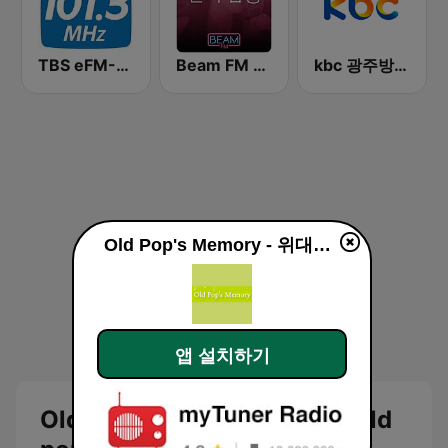
TBS eFM-교통방송 영어전문 라디오
Beam FM - 취향저격 감각 팝송
kbc 광주방송 MyFM
Old Pop's Memory - 위대한 올드팝
앱 설치하기
Old Pop's Memory - 위대한 old