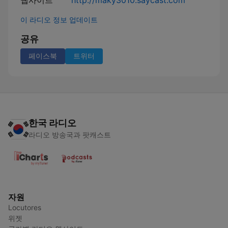
웹사이트
http://maky3010.saycast.com
이 라디오 정보 업데이트
공유
페이스북
트위터
한국 라디오
라디오 방송국과 팟캐스트
자원
Locutores
위젯