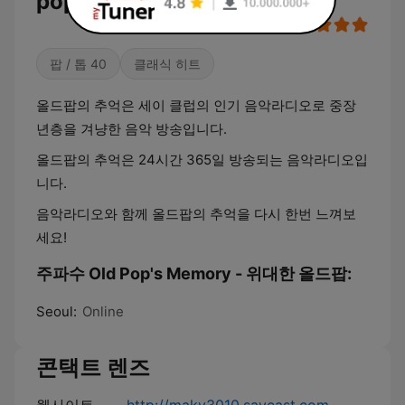
pop 라디오 실시간 듣기
팝 / 톱 40
클래식 히트
올드팝의 추억은 세이 클럽의 인기 음악라디오로 중장
년층을 겨냥한 음악 방송입니다.
올드팝의 추억은 24시간 365일 방송되는 음악라디오입
니다.
음악라디오와 함께 올드팝의 추억을 다시 한번 느껴보
세요!
주파수 Old Pop's Memory - 위대한 올드팝:
Seoul:
Online
콘택트 렌즈