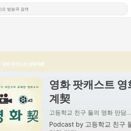
영화 팟캐스트 영화계契
영화 팟캐스트 영
계契
고등학교 친구 둘의 영화 만
Podcast by 고등학교 친구