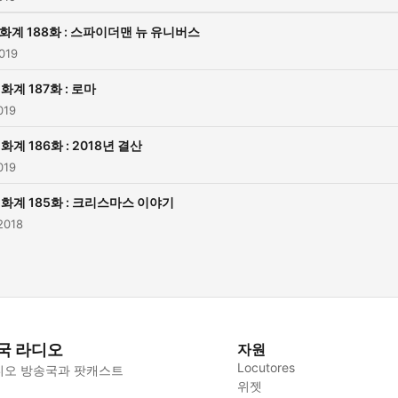
화계 188화 : 스파이더맨 뉴 유니버스
019
화계 187화 : 로마
019
화계 186화 : 2018년 결산
019
화계 185화 : 크리스마스 이야기
2018
국 라디오
자원
Locutores
디오 방송국과 팟캐스트
위젯