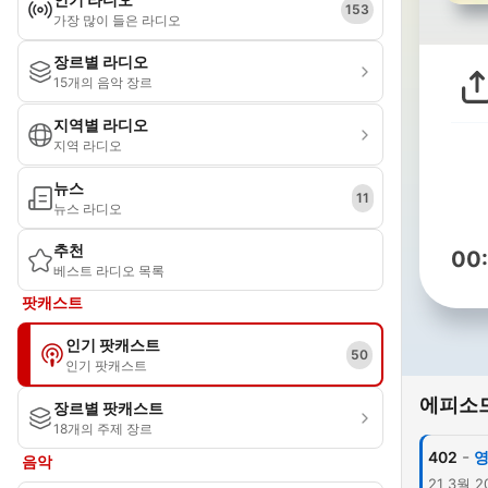
153
가장 많이 들은 라디오
장르별 라디오
15개의 음악 장르
지역별 라디오
지역 라디오
뉴스
11
뉴스 라디오
추천
00
베스트 라디오 목록
팟캐스트
인기 팟캐스트
50
인기 팟캐스트
에피소
장르별 팟캐스트
18개의 주제 장르
-
402
영
음악
21 3월 2