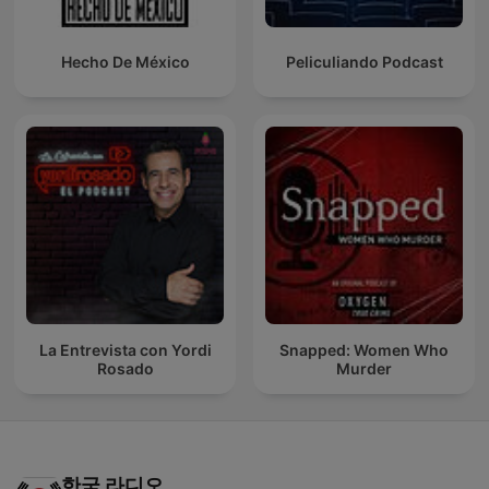
Hecho De México
Peliculiando Podcast
La Entrevista con Yordi
Snapped: Women Who
Rosado
Murder
한국 라디오