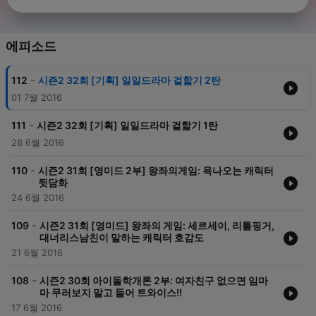
에피소드
-
112
시즌2 32회 [기획] 일일드라마 겉핥기 2탄
01 7월 2016
-
111
시즌2 32회 [기획] 일일드라마 겉핥기 1탄
28 6월 2016
-
110
시즌2 31회 [영미드 2부] 왕좌의게임: 욕나오는 캐릭터
뒷담화
24 6월 2016
-
109
시즌2 31회 [영미드] 왕좌의 게임: 세르세이, 리틀핑거,
대너리스남친이 말하는 캐릭터 호감도
21 6월 2016
-
108
시즌2 30회 아이돌학개론 2부: 여자친구 없으면 임마
마 무러보지 말고 들어 트와이스!!
17 6월 2016