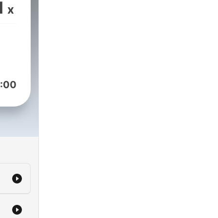
ing
1
x
:00