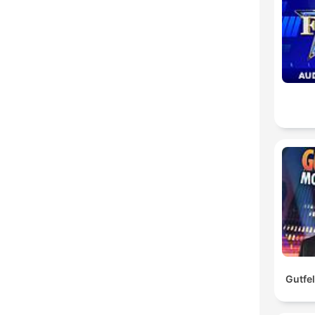
Gutfe