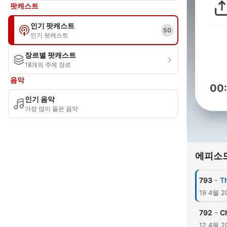
팟캐스트
인기 팟캐스트
50
인기 팟캐스트
장르별 팟캐스트
18개의 주제 장르
음악
00
인기 음악
가장 많이 들은 음악
에피소
-
793
T
19 4월 2
-
792
C
12 4월 2