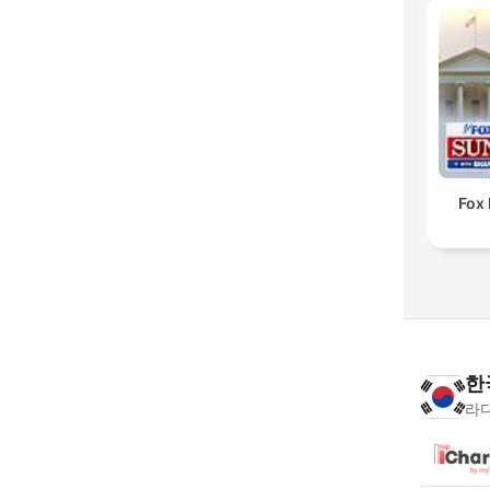
Fox
한
라