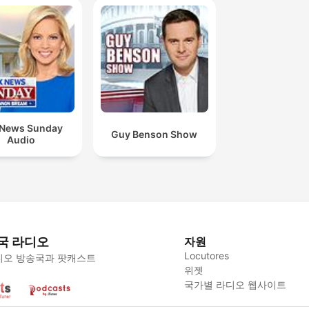
 News Sunday
Guy Benson Show
Audio
국 라디오
자원
Locutores
디오 방송국과 팟캐스트
위젯
국가별 라디오 웹사이트