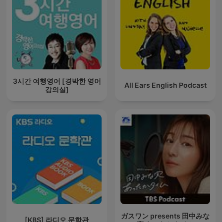
3시간 여행영어 [경박한 영어
All Ears English Podcast
강의실]
ガスワン presents 田中みな
[KBS] 라디오 문학관