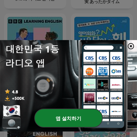
実 あったかタイム
Learning English
영어회화? 쉬운 단어의 힘! -
Conversations
연습
앱 설치하기