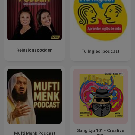
Relasjonspodden
Tu Ingles! podcast
Sáng tạo 101 - Creative
Mufti Menk Podcast