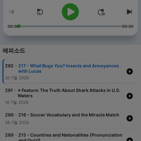
00:00
00:00
에피소드
-
292
217 - What Bugs You? Insects and Annoyances
with Lucas
30 7월 2026
-
291
⭐ Feature: The Truth About Shark Attacks in U.S.
Waters
16 7월 2026
-
290
216 - Soccer Vocabulary and the Miracle Match
06 7월 2026
-
289
215 - Countries and Nationalities (Pronunciation
and Quiz!)