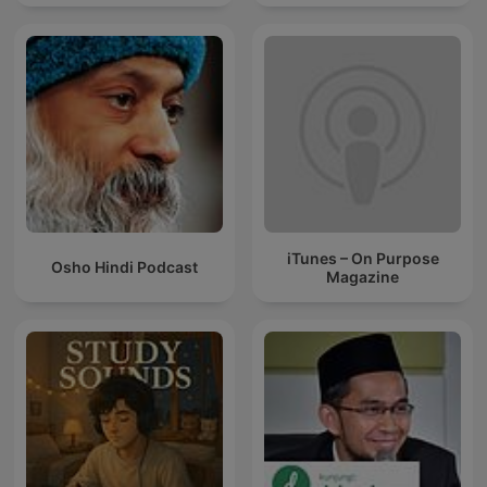
iTunes – On Purpose
Osho Hindi Podcast
Magazine