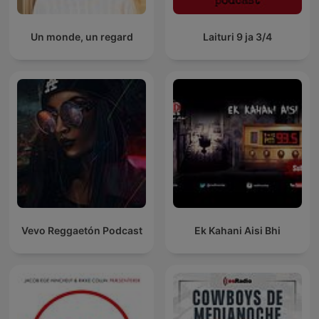
Un monde, un regard
Laituri 9 ja 3/4
Vevo Reggaetón Podcast
Ek Kahani Aisi Bhi