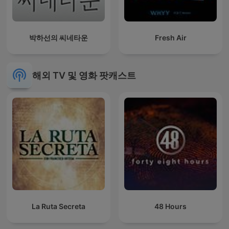
박하선의 씨네타운
Fresh Air
해외 TV 및 영화 팟캐스트
La Ruta Secreta
48 Hours