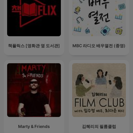
책플릭스 [영화관 옆 도서관]
MBC 라디오 배우열전 (종영)
Marty & Friends
김혜리의 필름클럽