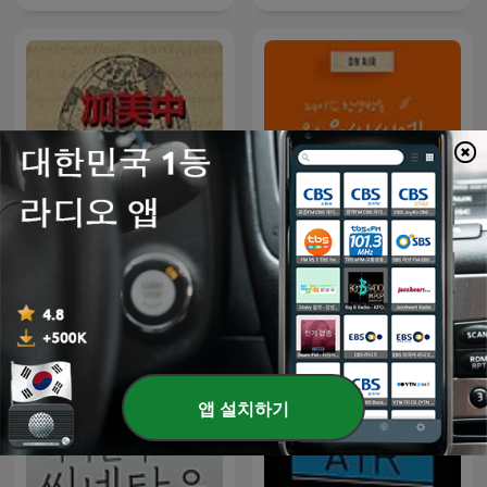
24시간 찬양방송-와우씨씨
加美中新闻热点
엠
앱 설치하기