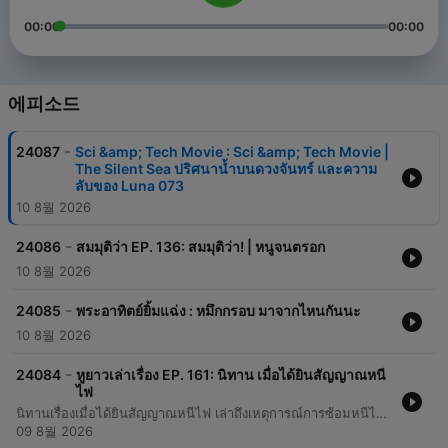
00:00
00:00
에피소드
-
24087
Sci &amp; Tech Movie : Sci &amp; Tech Movie |
The Silent Sea ปริศนาน้ำบนดวงจันทร์ และความ
ลับของ Luna 073
10 8월 2026
-
24086
สมมุติว่า EP. 136: สมมุติว่า! | หนูจนตรอก
10 8월 2026
-
24085
พระอาทิตย์ยิ้มแฉ่ง : หมึกกรอบ มาจากไหนกันนะ
10 8월 2026
-
24084
หูยาวเล่าเรื่อง EP. 161: นิทาน เมื่อได้ยินสัญญาณหนี
ไฟ
นิทานเรื่องเมื่อได้ยินสัญญาณหนีไฟ เล่าถึงเหตุการณ์การซ้อมหนีไฟในห้องเรียนศิลปะ ซึ่งหูยาวสามารถตั้งสติและนำเพื่อนๆ เดินออกจากอาคารตามกฎระเบียบได้อย่างปลอดภัย
09 8월 2026