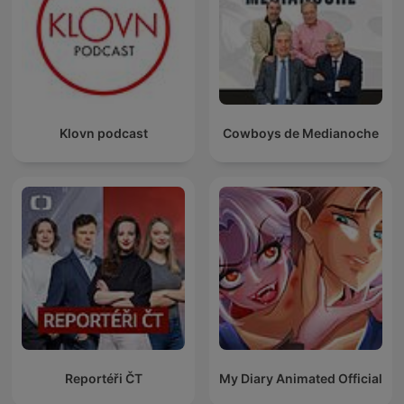
Klovn podcast
Cowboys de Medianoche
Reportéři ČT
My Diary Animated Official