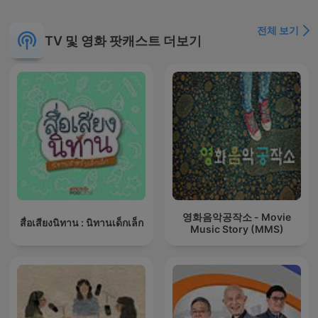
전체 보기
TV 및 영화 팟캐스트 더보기
영화음악공작소 - Movie
สื่อเสียงนิทาน : นิทานเด็กเล็ก
Music Story (MMS)