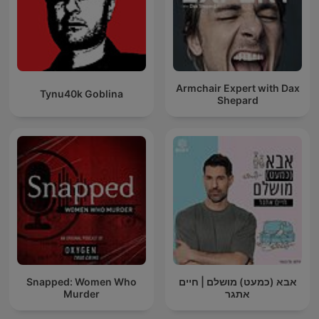
Armchair Expert with Dax
Tynu40k Goblina
Shepard
Snapped: Women Who
אבא (כמעט) מושלם | חיים
Murder
אתגר