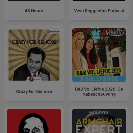
48 Hours
Vevo Reggaetón Podcast
B&B Vol Liefde 2026: De
Crazy For Kishore
Nabeschouwing