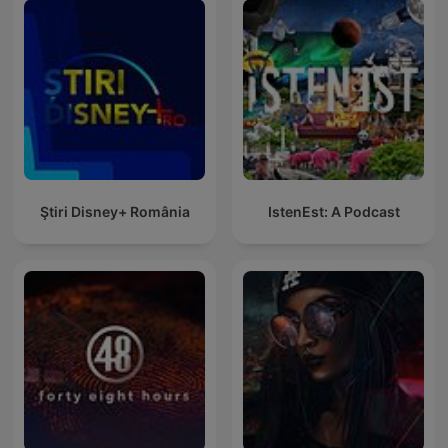
Ştiri Disney+ România
IstenEst: A Podcast