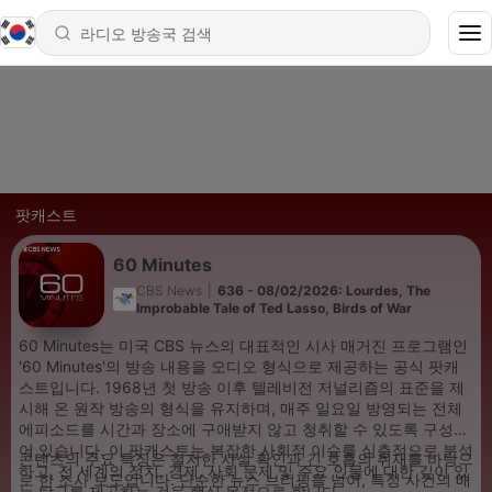
팟캐스트
60 Minutes
CBS News
|
636 - 08/02/2026: Lourdes, The
Improbable Tale of Ted Lasso, Birds of War
60 Minutes는 미국 CBS 뉴스의 대표적인 시사 매거진 프로그램인
'60 Minutes'의 방송 내용을 오디오 형식으로 제공하는 공식 팟캐
스트입니다. 1968년 첫 방송 이후 텔레비전 저널리즘의 표준을 제
시해 온 원작 방송의 형식을 유지하며, 매주 일요일 방영되는 전체
에피소드를 시간과 장소에 구애받지 않고 청취할 수 있도록 구성되
어 있습니다. 이 팟캐스트는 복잡한 사회적 이슈를 심층적으로 분석
콘텐츠의 주요 특징은 철저한 사실 확인과 긴 호흡의 취재를 바탕으
하고, 전 세계의 정치, 경제, 사회 문제 및 주요 인물에 대한 깊이 있
로 한 조사 보도입니다. 단순한 뉴스 브리핑을 넘어, 특정 사건의 배
는 탐구를 제공하는 것을 핵심 목적으로 합니다.