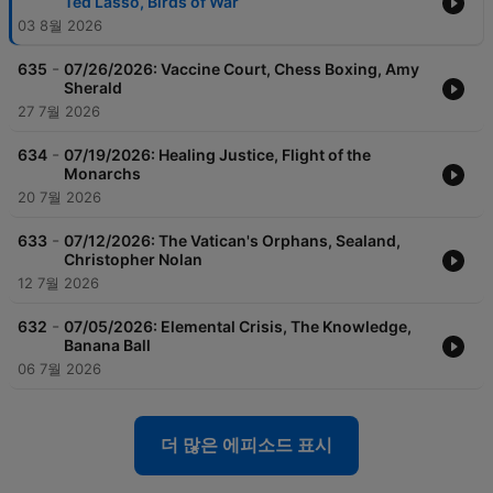
Ted Lasso, Birds of War
03 8월 2026
-
635
07/26/2026: Vaccine Court, Chess Boxing, Amy
Sherald
27 7월 2026
-
634
07/19/2026: Healing Justice, Flight of the
Monarchs
20 7월 2026
-
633
07/12/2026: The Vatican's Orphans, Sealand,
Christopher Nolan
12 7월 2026
-
632
07/05/2026: Elemental Crisis, The Knowledge,
Banana Ball
06 7월 2026
더 많은 에피소드 표시