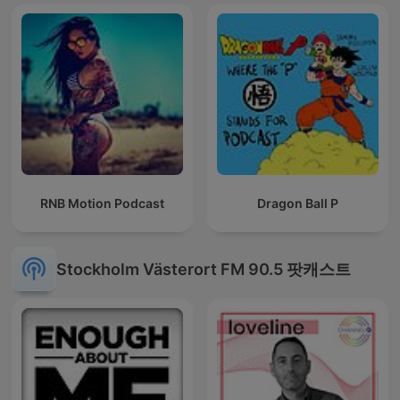
RNB Motion Podcast
Dragon Ball P
Stockholm Västerort FM 90.5 팟캐스트