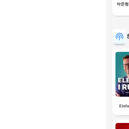
박준형,
Elef