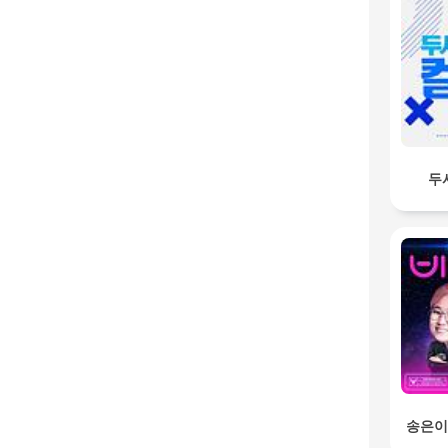
두
송은이