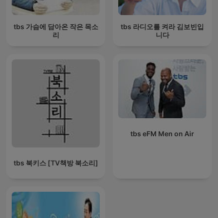
tbs 가슴에 담아온 작은 목소
tbs 라디오를 켜라 김보빈입
리
니다
tbs eFM Men on Air
tbs 북키스 [TV책방 북소리]