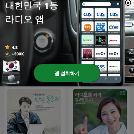
tbs 가슴에 담아온 작은 목소
tbs 색다른 시선, 이숙이입니
앱 설치하기
리
다