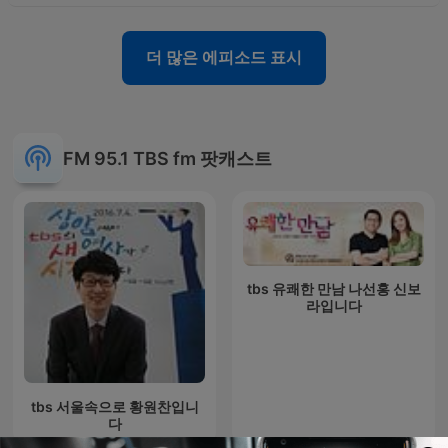
더 많은 에피소드 표시
FM 95.1 TBS fm 팟캐스트
tbs 유쾌한 만남 나선홍 신보
라입니다
tbs 서울속으로 황원찬입니
다