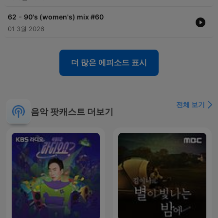
-
62
90's (women's) mix #60
01 3월 2026
더 많은 에피소드 표시
전체 보기
음악 팟캐스트 더보기