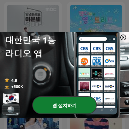
안녕하세요 이문세입니다
웬디의 영스트리트
앱 설치하기