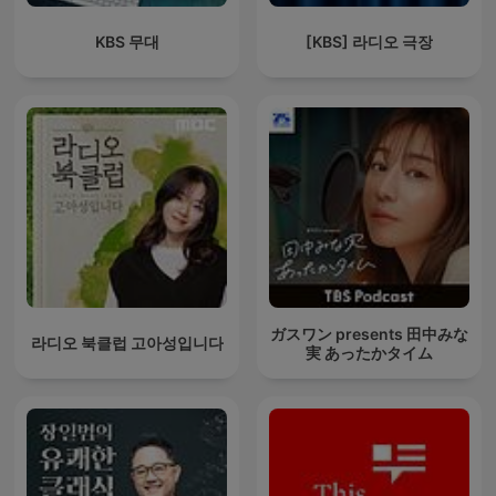
KBS 무대
[KBS] 라디오 극장
ガスワン presents 田中みな
라디오 북클럽 고아성입니다
実 あったかタイム