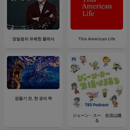
장일범의 유쾌한 클래식
This American Life
잠들기 전, 한 권의 책
ジェーン・スー 生活は踊
る