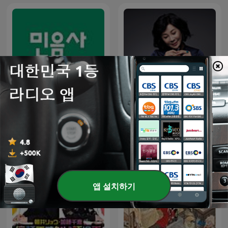
민음사 라디오
吳淡如人生實用商學院
앱 설치하기