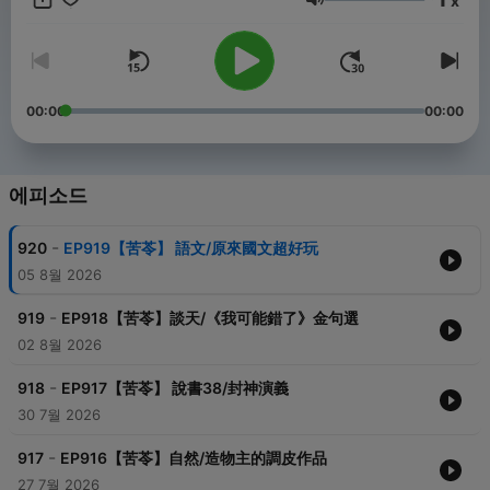
x
음량
00:00
00:00
에피소드
-
920
EP919【苦苓】 語文/原來國文超好玩
05 8월 2026
-
919
EP918【苦苓】談天/《我可能錯了》金句選
02 8월 2026
-
918
EP917【苦苓】 說書38/封神演義
30 7월 2026
-
917
EP916【苦苓】自然/造物主的調皮作品
27 7월 2026