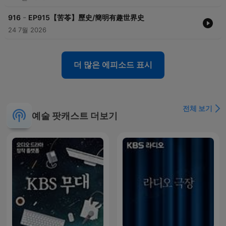
-
916
EP915【苦苓】歷史/簡明有趣世界史
24 7월 2026
더 많은 에피소드 표시
전체 보기
예술 팟캐스트 더보기