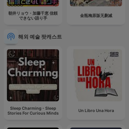
朝井リョウ・加藤千恵 信頼
金瓶梅原版无删减
できない語り手
해외 예술 팟캐스트
Sleep Charming - Sleep
Un Libro Una Hora
Stories For Curious Minds