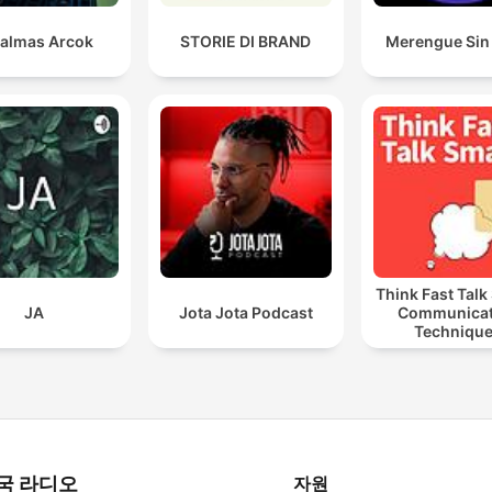
almas Arcok
STORIE DI BRAND
Merengue Sin 
Think Fast Talk
JA
Jota Jota Podcast
Communicat
Techniqu
국 라디오
자원