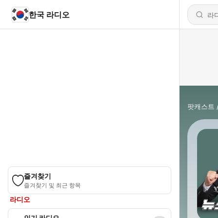
한국 라디오
팟캐스트
즐겨찾기
즐겨찾기 및 최근 항목
라디오
인기 라디오