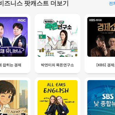
비즈니스 팟캐스트 더보기
전
에 잡히는 경제
박연미의 목돈연구소
[KBS] 경