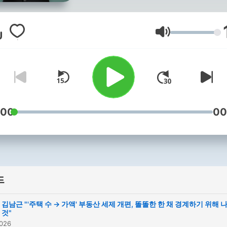
음량
:00
00
드
김남근 "'주택 수 → 가액' 부동산 세제 개편, 똘똘한 한 채 경계하기 위해 
것"
026