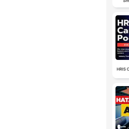
Sm
HRIS 