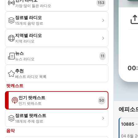
153
가장 많이 들은 라디오
장르별 라디오
15개의 음악 장르
지역별 라디오
지역 라디오
뉴스
11
뉴스 라디오
00
추천
베스트 라디오 목록
팟캐스트
인기 팟캐스트
50
인기 팟캐스트
에피소
장르별 팟캐스트
18개의 주제 장르
-
10885
음악
04 8월 2