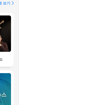
체 보기
제쇼