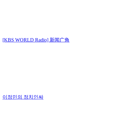
[KBS WORLD Radio] 新闻广角
이정민의 정치인싸