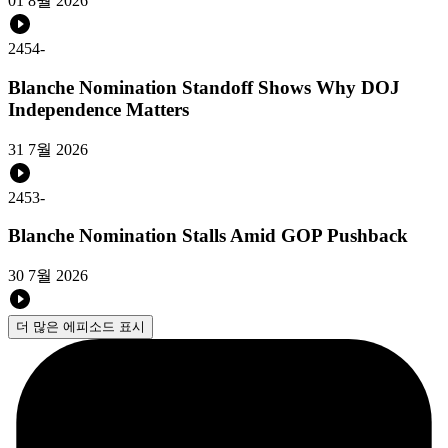
01 8월 2026
2454
-
Blanche Nomination Standoff Shows Why DOJ
Independence Matters
31 7월 2026
2453
-
Blanche Nomination Stalls Amid GOP Pushback
30 7월 2026
더 많은 에피소드 표시