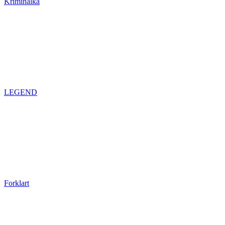
Kriminálka
LEGEND
Forklart