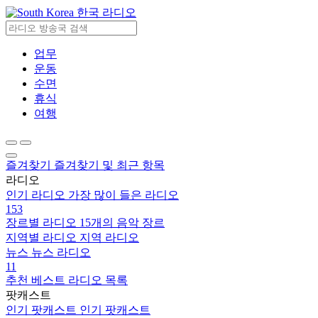
한국 라디오
업무
운동
수면
휴식
여행
즐겨찾기
즐겨찾기 및 최근 항목
라디오
인기 라디오
가장 많이 들은 라디오
153
장르별 라디오
15개의 음악 장르
지역별 라디오
지역 라디오
뉴스
뉴스 라디오
11
추천
베스트 라디오 목록
팟캐스트
인기 팟캐스트
인기 팟캐스트