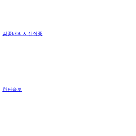
김종배의 시선집중
한판승부