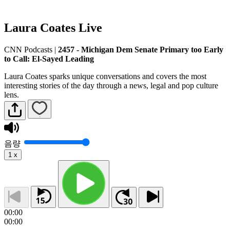
Laura Coates Live
CNN Podcasts
|
2457 - Michigan Dem Senate Primary too Early
to Call: El-Sayed Leading
Laura Coates sparks unique conversations and covers the most
interesting stories of the day through a news, legal and pop culture
lens.
음량
1
x
00:00
00:00