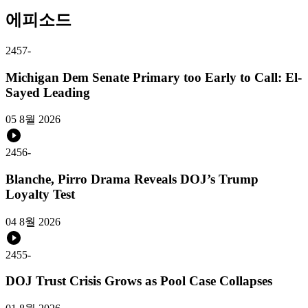
에피소드
2457
-
Michigan Dem Senate Primary too Early to Call: El-
Sayed Leading
05 8월 2026
2456
-
Blanche, Pirro Drama Reveals DOJ’s Trump
Loyalty Test
04 8월 2026
2455
-
DOJ Trust Crisis Grows as Pool Case Collapses