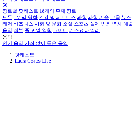
50
장르별 팟캐스트
18개의 주제 장르
모두
TV 및 영화
건강 및 피트니스
과학
과학 기술
교육
뉴스
레저
비즈니스
사회 및 문화
소설
스포츠
실제 범죄
역사
예술
음악
정부
종교 및 역학
코미디
키즈 & 패밀리
음악
인기 음악
가장 많이 들은 음악
팟캐스트
Laura Coates Live