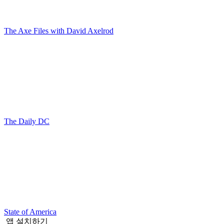
The Axe Files with David Axelrod
The Daily DC
State of America
앱 설치하기