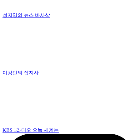
성지영의 뉴스 바사삭
이강민의 잡지사
KBS 1라디오 오늘 세계는