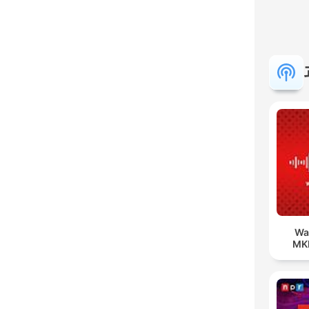
Wa
MK