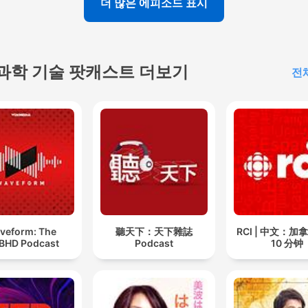
더 많은 에피소드 표시
과학 기술 팟캐스트 더보기
전
veform: The
聽天下：天下雜誌
RCI | 中文：
BHD Podcast
Podcast
10 分钟