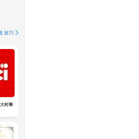
체 보기
加拿大时事