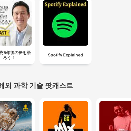
樹5年後の夢を語
Spotify Explained
ろう！
해외 과학 기술 팟캐스트