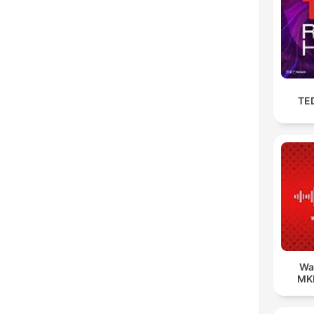
TE
Wa
MK