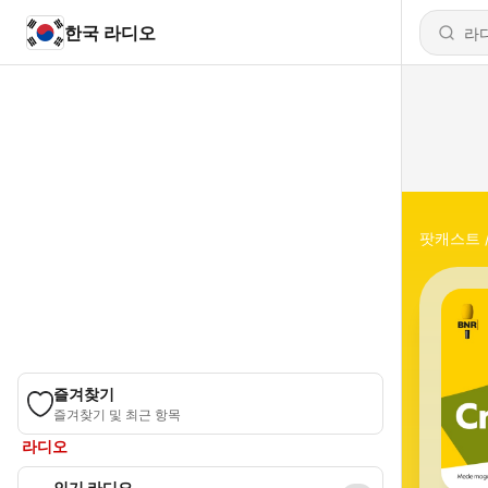
한국 라디오
팟캐스트
즐겨찾기
즐겨찾기 및 최근 항목
라디오
인기 라디오