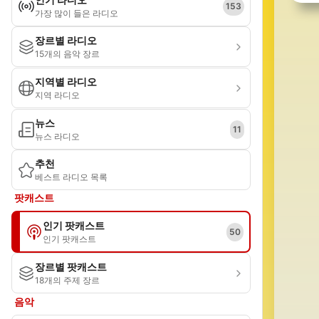
153
가장 많이 들은 라디오
장르별 라디오
15개의 음악 장르
지역별 라디오
지역 라디오
뉴스
11
뉴스 라디오
추천
베스트 라디오 목록
팟캐스트
인기 팟캐스트
50
인기 팟캐스트
장르별 팟캐스트
18개의 주제 장르
음악