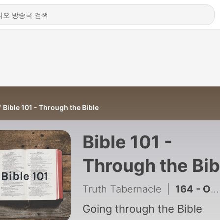
Bible 101 - Through the Bible
Bible 101 -
Through the Bib
Truth Tabernacle
|
164 - Oneness of God Lesson 6
Going through the Bible