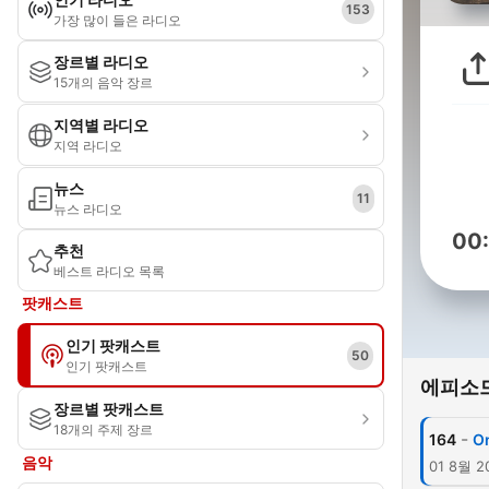
153
가장 많이 들은 라디오
장르별 라디오
15개의 음악 장르
지역별 라디오
지역 라디오
뉴스
11
뉴스 라디오
00
추천
베스트 라디오 목록
팟캐스트
인기 팟캐스트
50
인기 팟캐스트
에피소
장르별 팟캐스트
18개의 주제 장르
-
164
O
음악
01 8월 2