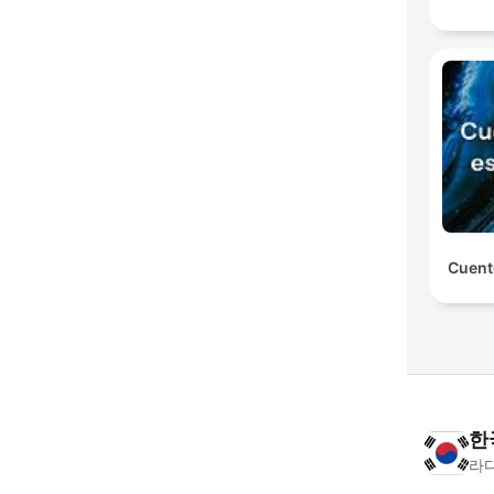
Cuent
한
라