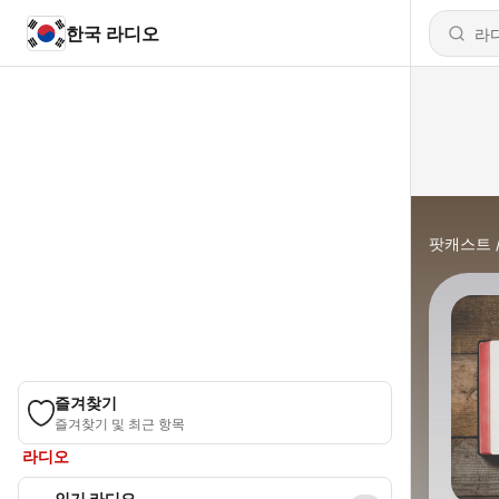
한국 라디오
팟캐스트
즐겨찾기
즐겨찾기 및 최근 항목
라디오
인기 라디오