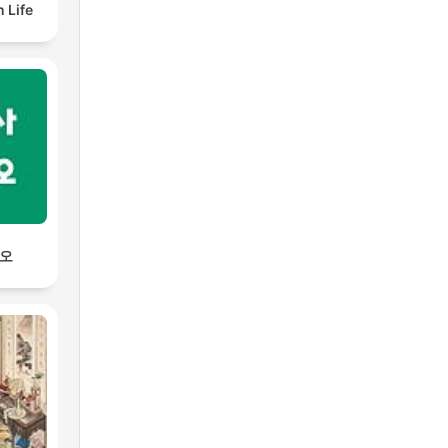
 Life
디오