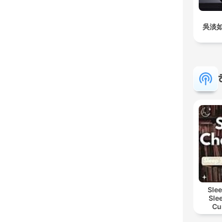
吳淡
Sle
Sle
Cu